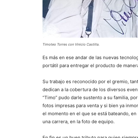
Timoteo Torres con Vinicio Castilla.
Es más en ese andar de las nuevas tecnolo
portátil para entregar el producto de manera
Su trabajo es reconocido por el gremio, tan
dedican a la cobertura de los diversos event
“Timo” pudo darle sustento a su familia, po
fotos impresas para venta y si bien ya inmo
el momento en el que se está bateando, en e
una carrera, en la foto de equipo.
En fin es un buen tributo para quien siempre