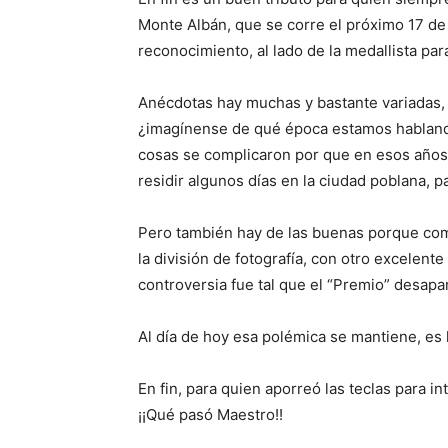
Monte Albán, que se corre el próximo 17 d
reconocimiento, al lado de la medallista par
Anécdotas hay muchas y bastante variadas, 
¿imagínense de qué época estamos hablando
cosas se complicaron por que en esos años l
residir algunos días en la ciudad poblana, 
Pero también hay de las buenas porque com
la división de fotografía, con otro excelent
controversia fue tal que el “Premio” desapar
Al día de hoy esa polémica se mantiene, es
En fin, para quien aporreó las teclas para i
¡¡Qué pasó Maestro!!