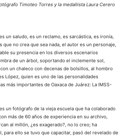
otógrafo Timoteo Torres y la medallista Laura Cerero
es un saludo, es un reclamo, es sarcástica, es ironía,
 es que no crea que sea nada, el autor es un personaje,
table su presencia en los diversos escenarios
mbra de un árbol, soportando el inclemente sol,
 con un chaleco con decenas de bolsillos, al hombro
es López, quien es uno de las personalidades
icas más importantes de Oaxaca de Juárez: La IMSS-
s un fotógrafo de la vieja escuela que ha colaborado
con más de 60 años de experiencia en su archivo,
can al millón, ¿es exagerado?, no lo creo; ha
al, para ello se tuvo que capacitar, pasó del revelado de