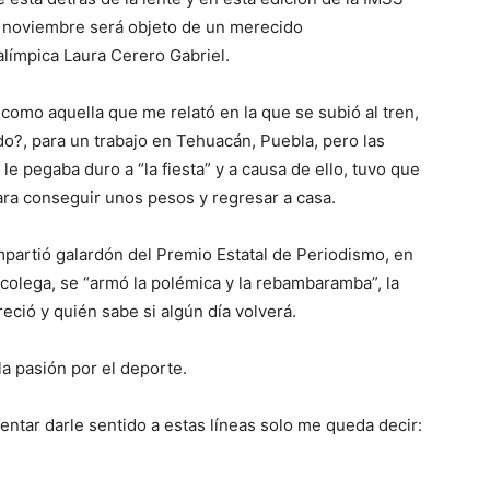
e noviembre será objeto de un merecido
alímpica Laura Cerero Gabriel.
como aquella que me relató en la que se subió al tren,
?, para un trabajo en Tehuacán, Puebla, pero las
e pegaba duro a “la fiesta” y a causa de ello, tuvo que
para conseguir unos pesos y regresar a casa.
partió galardón del Premio Estatal de Periodismo, en
e colega, se “armó la polémica y la rebambaramba”, la
eció y quién sabe si algún día volverá.
 la pasión por el deporte.
ntentar darle sentido a estas líneas solo me queda decir: