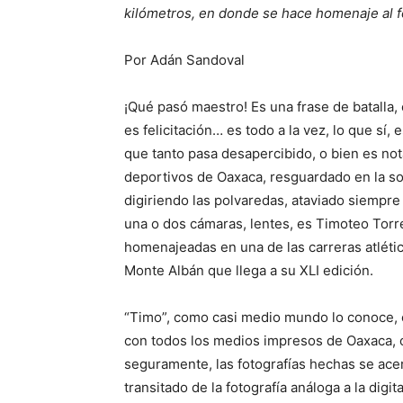
kilómetros, en donde se hace homenaje al f
Por Adán Sandoval
¡Qué pasó maestro! Es una frase de batalla, 
es felicitación… es todo a la vez, lo que sí,
que tanto pasa desapercibido, o bien es no
deportivos de Oaxaca, resguardado en la so
digiriendo las polvaredas, ataviado siempre
una o dos cámaras, lentes, es Timoteo Torr
homenajeadas en una de las carreras atlét
Monte Albán que llega a su XLI edición.
“Timo”, como casi medio mundo lo conoce, e
con todos los medios impresos de Oaxaca, 
seguramente, las fotografías hechas se acer
transitado de la fotografía análoga a la digit