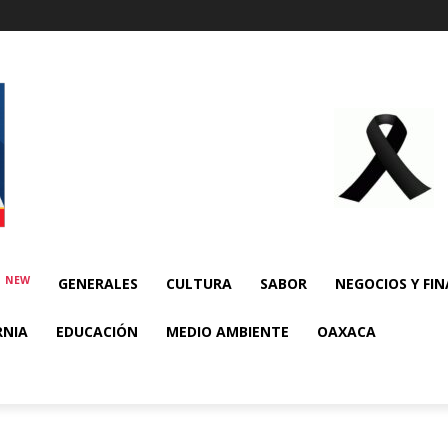
NEW
E
GENERALES
CULTURA
SABOR
NEGOCIOS Y FI
RNIA
EDUCACIÓN
MEDIO AMBIENTE
OAXACA