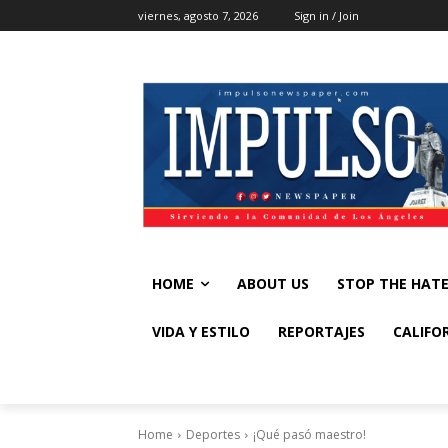
viernes, agosto 7, 2026
Sign in / Join
HOME
ABOUT US
STOP THE HAT
VIDA Y ESTILO
REPORTAJES
CALIFO
Home
Deportes
¡Qué pasó maestro!