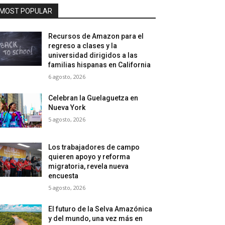
MOST POPULAR
Recursos de Amazon para el
regreso a clases y la
universidad dirigidos a las
familias hispanas en California
6 agosto, 2026
Celebran la Guelaguetza en
Nueva York
5 agosto, 2026
Los trabajadores de campo
quieren apoyo y reforma
migratoria, revela nueva
encuesta
5 agosto, 2026
El futuro de la Selva Amazónica
y del mundo, una vez más en