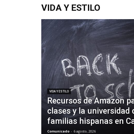
VIDA Y ESTILO
VIDA Y ESTILO
Recursos de Amazon par
clases y la universidad 
familias hispanas en Ca
Comunicado
-
6 agosto, 2026