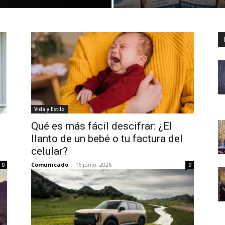
Vida y Estilo
Qué es más fácil descifrar: ¿El
llanto de un bebé o tu factura del
celular?
Comunicado
-
16 junio, 2026
0
0