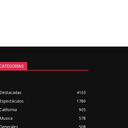
CATEGORÍAS
Destacadas
4103
Espectáculos
1780
California
905
Musica
578
Generales
508