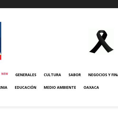
NEW
E
GENERALES
CULTURA
SABOR
NEGOCIOS Y FI
RNIA
EDUCACIÓN
MEDIO AMBIENTE
OAXACA