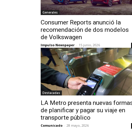
Generales
Consumer Reports anunció la
recomendación de dos modelos
de Volkswagen
Impulso Newspaper
-
15 junio, 2026
Destacadas
LA Metro presenta nuevas forma
de planificar y pagar su viaje en
transporte público
Comunicado
-
28 mayo, 2026