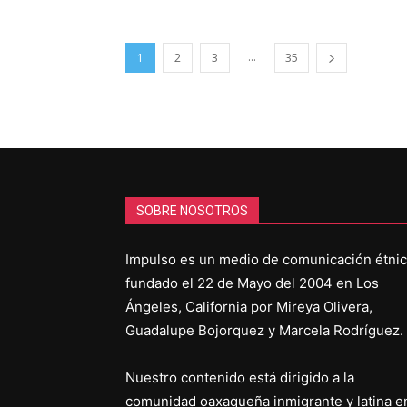
...
1
2
3
35
SOBRE NOSOTROS
Impulso es un medio de comunicación étni
fundado el 22 de Mayo del 2004 en Los
Ángeles, California por Mireya Olivera,
Guadalupe Bojorquez y Marcela Rodríguez.
Nuestro contenido está dirigido a la
comunidad oaxaqueña inmigrante y latina e