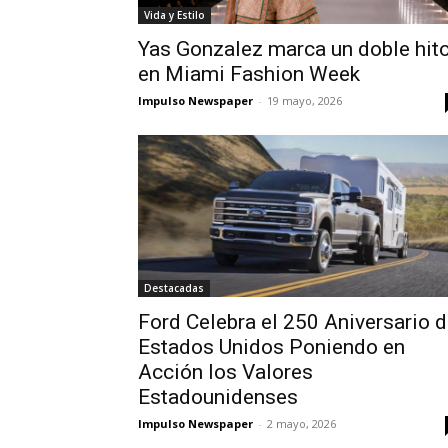
Vida y Estilo
Yas Gonzalez marca un doble hit
en Miami Fashion Week
Impulso Newspaper
-
19 mayo, 2026
Destacadas
Ford Celebra el 250 Aniversario 
Estados Unidos Poniendo en
Acción los Valores
Estadounidenses
Impulso Newspaper
-
2 mayo, 2026