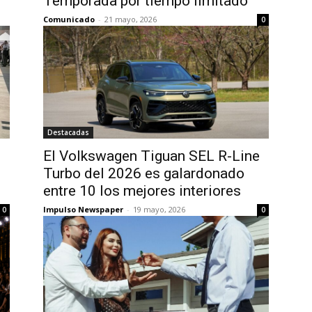
Temporada por tiempo limitado
Comunicado
-
21 mayo, 2026
0
Destacadas
El Volkswagen Tiguan SEL R-Line
Turbo del 2026 es galardonado
entre 10 los mejores interiores
Impulso Newspaper
-
19 mayo, 2026
0
0