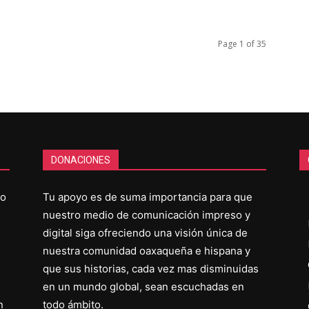
Page 1 of 35
DONACIONES
co
Tu apoyo es de suma importancia para que
nuestro medio de comunicación impreso y
digital siga ofreciendo una visión única de
nuestra comunidad oaxaqueña e hispana y
que sus historias, cada vez mas disminuidas
en un mundo global, sean escuchadas en
n
todo ámbito.