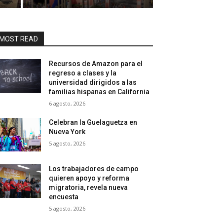
MOST READ
Recursos de Amazon para el
regreso a clases y la
universidad dirigidos a las
familias hispanas en California
6 agosto, 2026
Celebran la Guelaguetza en
Nueva York
5 agosto, 2026
Los trabajadores de campo
quieren apoyo y reforma
migratoria, revela nueva
encuesta
5 agosto, 2026