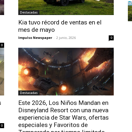
Destacadas
Kia tuvo récord de ventas en el
mes de mayo
Impulso Newspaper
-
2 junio, 2026
0
0
Destacadas
s
Este 2026, Los Niños Mandan en
Disneyland Resort con una nueva
experiencia de Star Wars, ofertas
especiales y Favoritos de
0