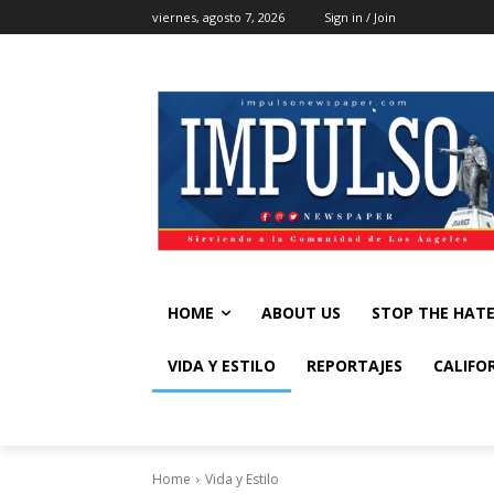
viernes, agosto 7, 2026
Sign in / Join
HOME
ABOUT US
STOP THE HAT
VIDA Y ESTILO
REPORTAJES
CALIFO
Home
Vida y Estilo