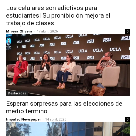
Los celulares son adictivos para
estudiantes| Su prohibición mejora el
trabajo de clases
Mireya Olivera
-
17 abril, 2026
0
Destacadas
Esperan sorpresas para las elecciones de
medio termino
Impulso Newspaper
-
14 abril, 2026
0