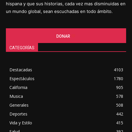
hispana y que sus historias, cada vez mas disminuidas en
un mundo global, sean escuchadas en todo ámbito.
DONAR
CATEGORÍAS
Destacadas
4103
Espectáculos
1780
California
905
Musica
578
Generales
508
Deportes
442
Vida y Estilo
415
Salud
392