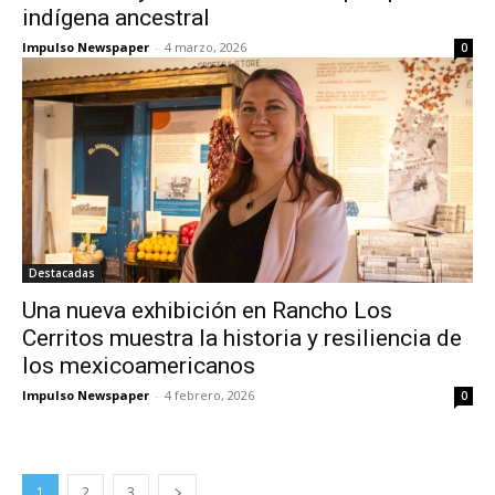
indígena ancestral
Impulso Newspaper
-
4 marzo, 2026
0
Destacadas
Una nueva exhibición en Rancho Los
Cerritos muestra la historia y resiliencia de
los mexicoamericanos
Impulso Newspaper
-
4 febrero, 2026
0
1
2
3