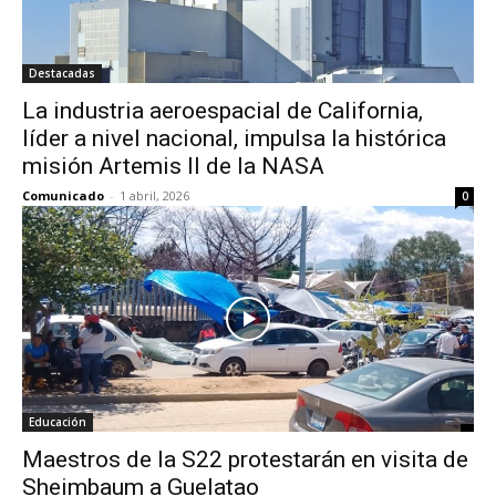
Destacadas
La industria aeroespacial de California,
líder a nivel nacional, impulsa la histórica
misión Artemis II de la NASA
Comunicado
-
1 abril, 2026
0
Educación
Maestros de la S22 protestarán en visita de
Sheimbaum a Guelatao