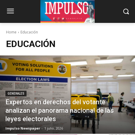
Home
Educación
EDUCACIÓN
GENERALES
Expertos en derechos del votante
analizan el panorama nacional de las
leyes electorales
Impulso Newspaper
-
1 julio, 2026