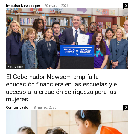
Impulso Newspaper
-
20 marzo, 2026
0
Educación
El Gobernador Newsom amplía la
educación financiera en las escuelas y el
acceso a la creación de riqueza para las
mujeres
Comunicado
-
18 marzo, 2026
0