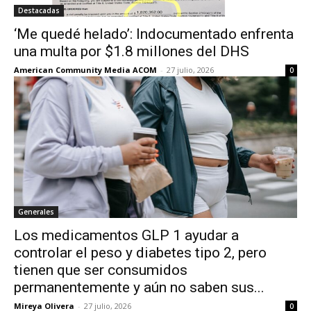
Destacadas
‘Me quedé helado’: Indocumentado enfrenta
una multa por $1.8 millones del DHS
American Community Media ACOM
-
27 julio, 2026
0
Generales
Los medicamentos GLP 1 ayudar a
controlar el peso y diabetes tipo 2, pero
tienen que ser consumidos
permanentemente y aún no saben sus...
Mireya Olivera
-
27 julio, 2026
0