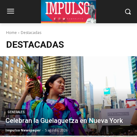
Home
Destacadas
DESTACADAS
GENERALES
Celebran la Guelaguetza en Nueva York
Impulso Newspaper
-
5 agosto, 2026