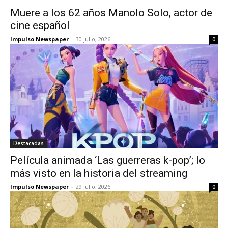
Muere a los 62 años Manolo Solo, actor de
cine español
Impulso Newspaper
-
30 julio, 2026
0
Destacadas
Película animada ‘Las guerreras k-pop’; lo
más visto en la historia del streaming
Impulso Newspaper
-
29 julio, 2026
0