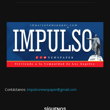
Contáctanos:
impulsonewspaper@gmail.com
SÍGUENOS