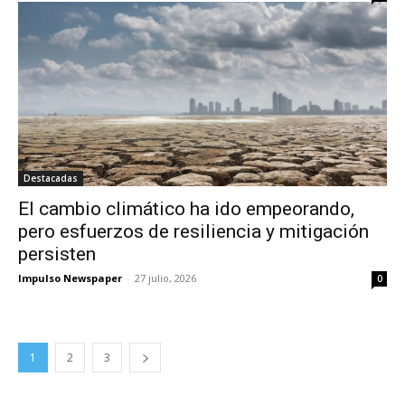
Destacadas
El cambio climático ha ido empeorando,
pero esfuerzos de resiliencia y mitigación
persisten
Impulso Newspaper
-
27 julio, 2026
0
1
2
3