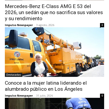
Mercedes-Benz E-Class AMG E 53 del
2026, un sedán que no sacrifica sus valores
y su rendimiento
Impulso Newspaper
-
3 agosto, 2026
0
Destacadas
Conoce a la mujer latina liderando el
alumbrado público en Los Ángeles
Impulso Newspaper
-
31 julio, 2026
0