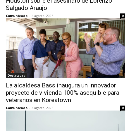
Houston sobre el asesinato de Lorenzo
Salgado Araujo
Comunicado
-
4 agosto, 2026
0
Destacadas
La alcaldesa Bass inaugura un innovador
proyecto de vivienda 100% asequible para
veteranos en Koreatown
Comunicado
-
3 agosto, 2026
0