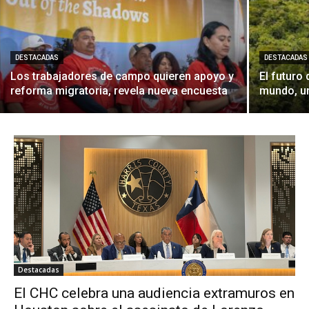
DESTACADAS
DESTACADAS
Los trabajadores de campo quieren apoyo y
El futuro
reforma migratoria, revela nueva encuesta
mundo, u
Destacadas
El CHC celebra una audiencia extramuros en