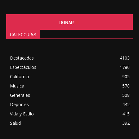
DONAR
CATEGORÍAS
Destacadas
4103
Espectáculos
1780
California
905
Musica
578
Generales
508
Deportes
442
Vida y Estilo
415
Salud
392