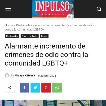
Home
Destacadas
Alarmante incremento de crímenes de odio
contra la comunidad LGBTQ+
Destacadas
Stop the hate
News
Alarmante incremento de
crímenes de odio contra la
comunidad LGBTQ+
By
Mireya Olivera
9 agosto, 2024