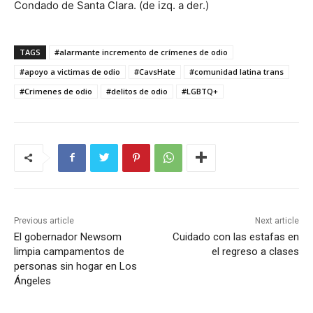
Condado de Santa Clara. (de izq. a der.)
TAGS
#alarmante incremento de crímenes de odio
#apoyo a victimas de odio
#CavsHate
#comunidad latina trans
#Crimenes de odio
#delitos de odio
#LGBTQ+
Previous article
Next article
El gobernador Newsom
Cuidado con las estafas en
limpia campamentos de
el regreso a clases
personas sin hogar en Los
Ángeles