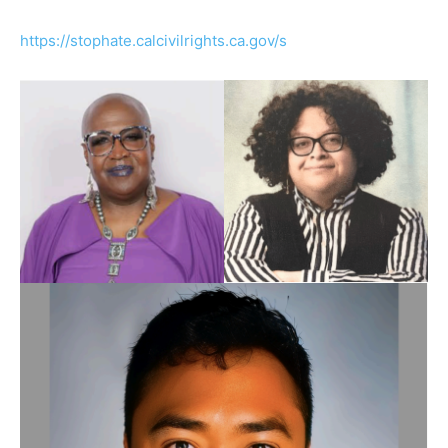
https://stophate.calcivilrights.ca.gov/s