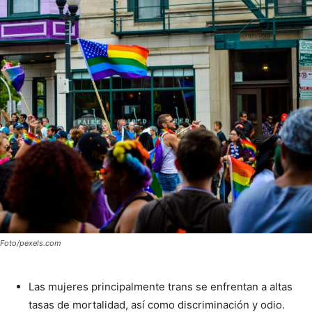
Foto/pexels.com
Las mujeres principalmente trans se enfrentan a altas
tasas de mortalidad, así como discriminación y odio.