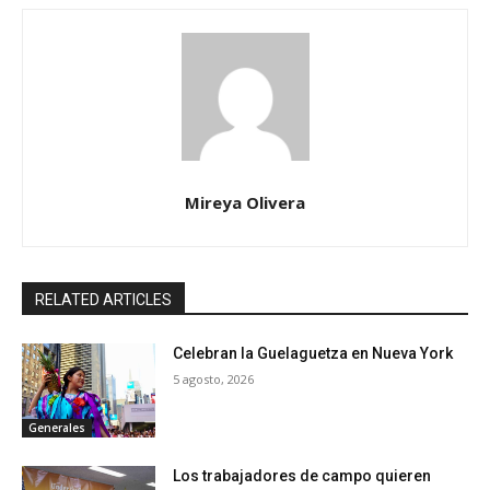
Mireya Olivera
RELATED ARTICLES
Celebran la Guelaguetza en Nueva York
5 agosto, 2026
Generales
Los trabajadores de campo quieren