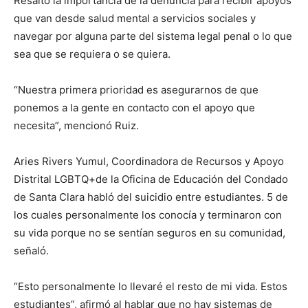
Resaltó la importancia de la denuncia para recibir apoyos
que van desde salud mental a servicios sociales y
navegar por alguna parte del sistema legal penal o lo que
sea que se requiera o se quiera.
“Nuestra primera prioridad es asegurarnos de que
ponemos a la gente en contacto con el apoyo que
necesita”, mencionó Ruiz.
Aries Rivers Yumul, Coordinadora de Recursos y Apoyo
Distrital LGBTQ+de la Oficina de Educación del Condado
de Santa Clara habló del suicidio entre estudiantes. 5 de
los cuales personalmente los conocía y terminaron con
su vida porque no se sentían seguros en su comunidad,
señaló.
“Esto personalmente lo llevaré el resto de mi vida. Estos
estudiantes”, afirmó al hablar que no hay sistemas de