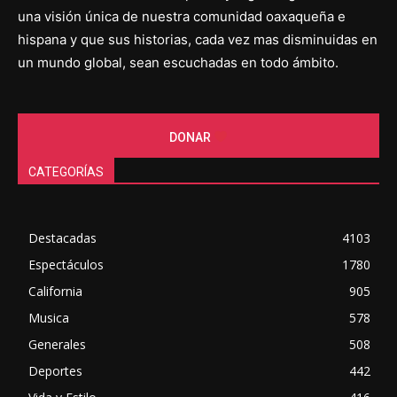
una visión única de nuestra comunidad oaxaqueña e
hispana y que sus historias, cada vez mas disminuidas en
un mundo global, sean escuchadas en todo ámbito.
DONAR
CATEGORÍAS
Destacadas
4103
Espectáculos
1780
California
905
Musica
578
Generales
508
Deportes
442