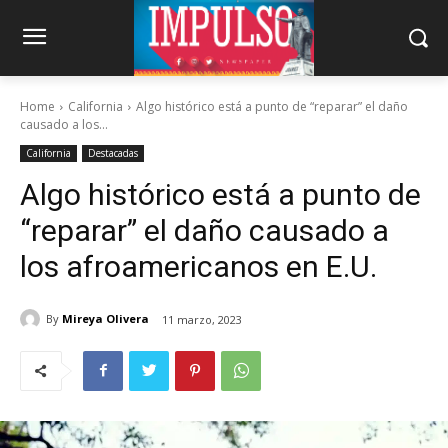
Home
California
Algo histórico está a punto de “reparar” el daño
causado a los...
California
Destacadas
Algo histórico está a punto de
“reparar” el daño causado a
los afroamericanos en E.U.
By
Mireya Olivera
11 marzo, 2023