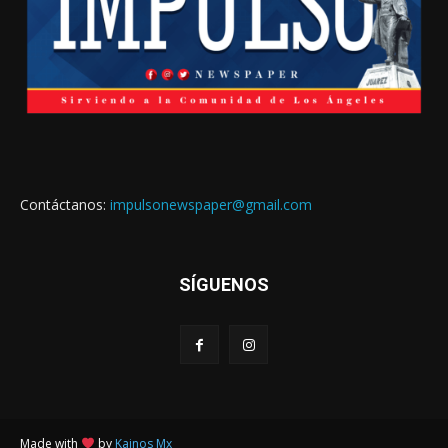
Contáctanos:
impulsonewspaper@gmail.com
SÍGUENOS
Made with
by
Kainos Mx