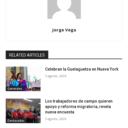
Jorge Vega
RELATED ARTICLES
Celebran la Guelaguetza en Nueva York
5 agosto, 2026
Generales
Los trabajadores de campo quieren
apoyo y reforma migratoria, revela
nueva encuesta
5 agosto, 2026
Destacadas