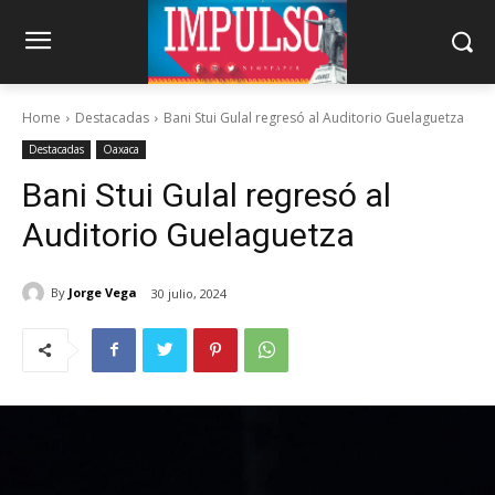
Home
Destacadas
Bani Stui Gulal regresó al Auditorio Guelaguetza
Destacadas
Oaxaca
Bani Stui Gulal regresó al
Auditorio Guelaguetza
By
Jorge Vega
30 julio, 2024