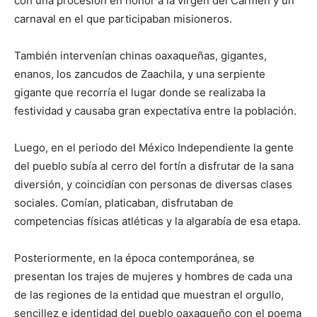
con una procesión en honor a la virgen del Carmen y un
carnaval en el que participaban misioneros.
También intervenían chinas oaxaqueñas, gigantes,
enanos, los zancudos de Zaachila, y una serpiente
gigante que recorría el lugar donde se realizaba la
festividad y causaba gran expectativa entre la población.
Luego, en el periodo del México Independiente la gente
del pueblo subía al cerro del fortín a disfrutar de la sana
diversión, y coincidían con personas de diversas clases
sociales. Comían, platicaban, disfrutaban de
competencias físicas atléticas y la algarabía de esa etapa.
Posteriormente, en la época contemporánea, se
presentan los trajes de mujeres y hombres de cada una
de las regiones de la entidad que muestran el orgullo,
sencillez e identidad del pueblo oaxaqueño con el poema