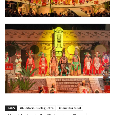
TAGS
#Auditorio Guelaguetza
#Bani Stui Gulal