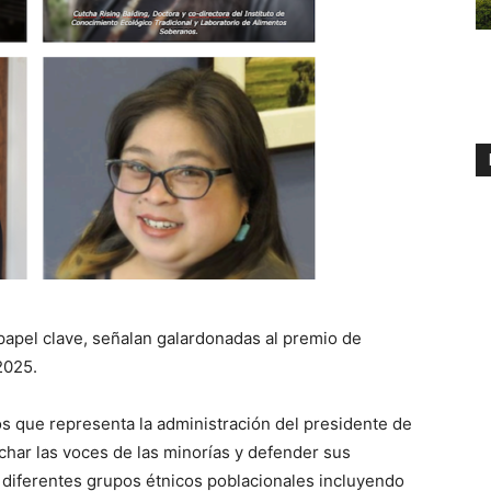
n papel clave, señalan galardonadas al premio de
2025.
os que representa la administración del presidente de
har las voces de las minorías y defender sus
 diferentes grupos étnicos poblacionales incluyendo