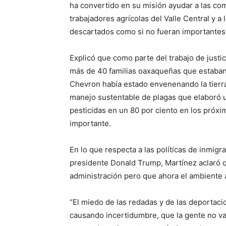
ha convertido en su misión ayudar a las co
trabajadores agrícolas del Valle Central y 
descartados como si no fueran importantes
Explicó que como parte del trabajo de justic
más de 40 familias oaxaqueñas que estaban
Chevron había estado envenenando la tierra
manejo sustentable de plagas que elaboró un
pesticidas en un 80 por ciento en los próx
importante.
En lo que respecta a las políticas de inmigr
presidente Donald Trump, Martínez aclaró q
administración pero que ahora el ambiente 
“El miedo de las redadas y de las deportaci
causando incertidumbre, que la gente no va