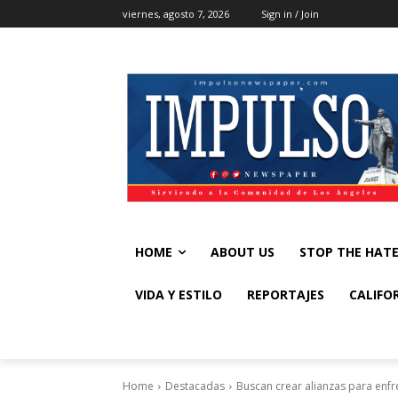
viernes, agosto 7, 2026
Sign in / Join
HOME
ABOUT US
STOP THE HAT
VIDA Y ESTILO
REPORTAJES
CALIFO
Home
Destacadas
Buscan crear alianzas para enfr