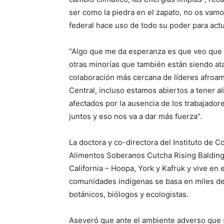
ser como la piedra en el zapato, no os vamos
federal hace uso de todo su poder para actu
“Algo que me da esperanza es que veo que 
otras minorías que también están siendo ata
colaboración más cercana de líderes afroam
Central, incluso estamos abiertos a tener a
afectados por la ausencia de los trabajado
juntos y eso nos va a dar más fuerza”.
La doctora y co-directora del Instituto de 
Alimentos Soberanos Cutcha Rising Balding,
California – Hoopa, York y Kafruk y vive en 
comunidades indígenas se basa en miles de 
botánicos, biólogos y ecologistas.
Aseveró que ante el ambiente adverso que s