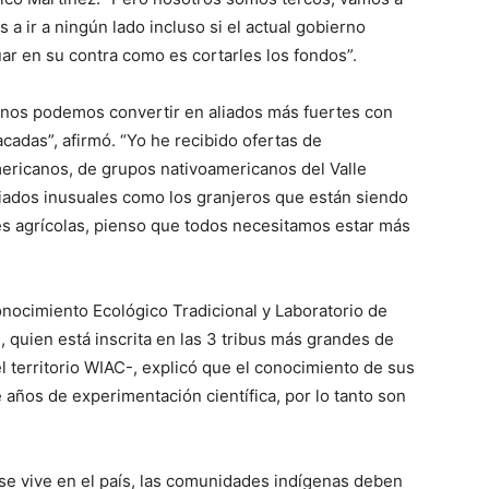
 a ir a ningún lado incluso si el actual gobierno
ar en su contra como es cortarles los fondos”.
nos podemos convertir en aliados más fuertes con
cadas”, afirmó. “Yo he recibido ofertas de
ericanos, de grupos nativoamericanos del Valle
liados inusuales como los granjeros que están siendo
res agrícolas, pienso que todos necesitamos estar más
Conocimiento Ecológico Tradicional y Laboratorio de
 quien está inscrita en las 3 tribus más grandes de
el territorio WIAC-, explicó que el conocimiento de sus
años de experimentación científica, por lo tanto son
e vive en el país, las comunidades indígenas deben