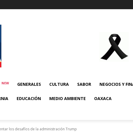
NEW
E
GENERALES
CULTURA
SABOR
NEGOCIOS Y FI
RNIA
EDUCACIÓN
MEDIO AMBIENTE
OAXACA
entar los desafíos de la administración Trump