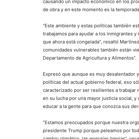
causando un impacto económico en los pro
de obra y en este momento es la temporada a
“Este ambiente y estas políticas también e
trabajamos para ayudar a los inmigrantes y
que ahora está congelada”, resaltó Martíne
comunidades vulnerables también están vie
Departamento de Agricultura y Alimentos”.
Expresó que aunque es muy desalentador y 
políticas del actual gobierno federal, eso 
caracterizado por ser resilientes a trabajar
en su lucha por una mayor justicia social, 
educar a la gente para que conozca sus de
“Estamos preocupados porque nuestra organi
presidente Trump porque peleamos por toda
cambio climático, las energías limpias”, re