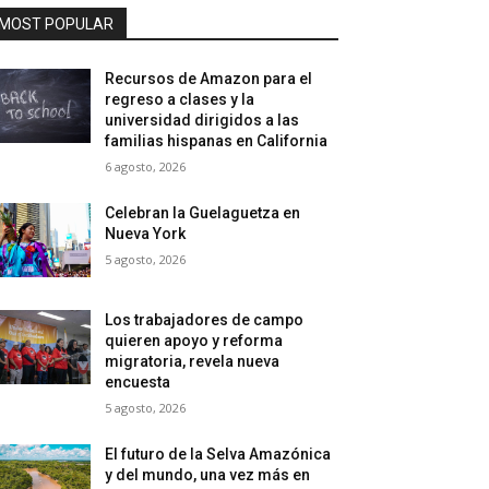
MOST POPULAR
Recursos de Amazon para el
regreso a clases y la
universidad dirigidos a las
familias hispanas en California
6 agosto, 2026
Celebran la Guelaguetza en
Nueva York
5 agosto, 2026
Los trabajadores de campo
quieren apoyo y reforma
migratoria, revela nueva
encuesta
5 agosto, 2026
El futuro de la Selva Amazónica
y del mundo, una vez más en