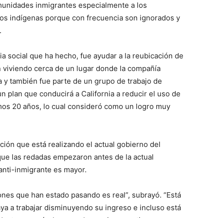
munidades inmigrantes especialmente a los
a los indígenas porque con frecuencia son ignorados y
.
ia social que ha hecho, fue ayudar a la reubicación de
 viviendo cerca de un lugar donde la compañía
 y también fue parte de un grupo de trabajo de
 plan que conducirá a California a reducir el uso de
imos 20 años, lo cual consideró como un logro muy
ación que está realizando el actual gobierno del
ue las redadas empezaron antes de la actual
anti-inmigrante es mayor.
ones que han estado pasando es real”, subrayó. “Está
ya a trabajar disminuyendo su ingreso e incluso está