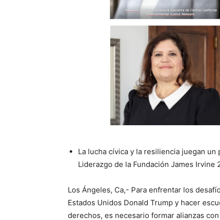
La lucha cívica y la resiliencia juegan u
Liderazgo de la Fundación James Irvine 
Los Ángeles, Ca,- Para enfrentar los desafí
Estados Unidos Donald Trump y hacer escuc
derechos, es necesario formar alianzas con