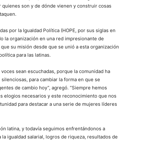
ar quienes son y de dónde vienen y construir cosas
ataquen.
das por la Igualdad Política (HOPE, por sus siglas en
ido la organización en una red impresionante de
 que su misión desde que se unió a esta organización
lítica para las latinas.
 voces sean escuchadas, porque la comunidad ha
silenciosas, para cambiar la forma en que se
gentes de cambio hoy”, agregó. “Siempre hemos
os elogios necesarios y este reconocimiento que nos
tunidad para destacar a una serie de mujeres líderes
ción latina, y todavía seguimos enfrentándonos a
 la igualdad salarial, logros de riqueza, resultados de