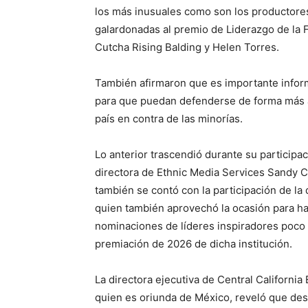
los más inusuales como son los productores
galardonadas al premio de Liderazgo de la
Cutcha Rising Balding y Helen Torres.
También afirmaron que es importante infor
para que puedan defenderse de forma más a
país en contra de las minorías.
Lo anterior trascendió durante su participa
directora de Ethnic Media Services Sandy Cl
también se contó con la participación de la
quien también aprovechó la ocasión para h
nominaciones de líderes inspiradores poco 
premiación de 2026 de dicha institución.
La directora ejecutiva de Central Californi
quien es oriunda de México, reveló que des