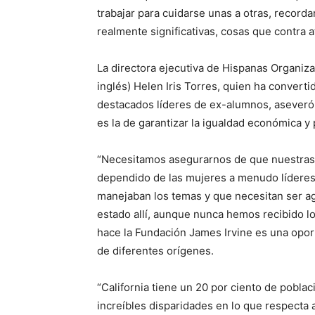
trabajar para cuidarse unas a otras, record
realmente significativas, cosas que contra 
La directora ejecutiva de Hispanas Organiza
inglés) Helen Iris Torres, quien ha convert
destacados líderes de ex-alumnos, aseveró
es la de garantizar la igualdad económica y po
“Necesitamos asegurarnos de que nuestras
dependido de las mujeres a menudo líderes 
manejaban los temas y que necesitan ser a
estado allí, aunque nunca hemos recibido l
hace la Fundación James Irvine es una opor
de diferentes orígenes.
“California tiene un 20 por ciento de pobla
increíbles disparidades en lo que respecta a