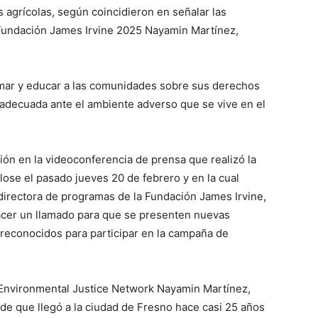
 agrícolas, según coincidieron en señalar las
 Fundación James Irvine 2025 Nayamin Martínez,
mar y educar a las comunidades sobre sus derechos
decuada ante el ambiente adverso que se vive en el
ción en la videoconferencia de prensa que realizó la
ose el pasado jueves 20 de febrero y en la cual
 directora de programas de la Fundación James Irvine,
acer un llamado para que se presenten nuevas
reconocidos para participar en la campaña de
a Environmental Justice Network Nayamin Martínez,
de que llegó a la ciudad de Fresno hace casi 25 años