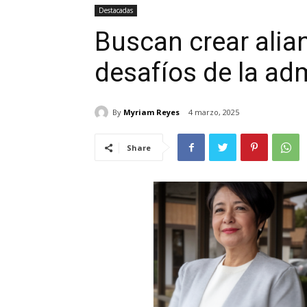
Destacadas
Buscan crear alian
desafíos de la ad
By
Myriam Reyes
4 marzo, 2025
Share