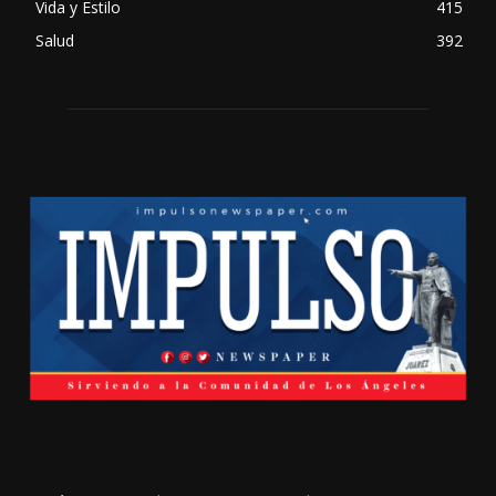
Vida y Estilo
415
Salud
392