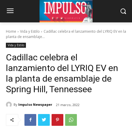
Home
Vida y Estilo
Cadillac celebra el lanzamiento del LYRIQ EV en la
planta de ensamblaje...
Vida y Estilo
Cadillac celebra el
lanzamiento del LYRIQ EV en
la planta de ensamblaje de
Spring Hill, Tennessee
By
Impulso Newspaper
21 marzo, 2022