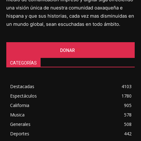
una visión única de nuestra comunidad oaxaqueña e
hispana y que sus historias, cada vez mas disminuidas en
un mundo global, sean escuchadas en todo ámbito.
DONAR
CATEGORÍAS
Destacadas
4103
Espectáculos
1780
California
905
Musica
578
Generales
508
Deportes
442