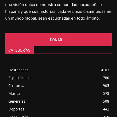
una visión única de nuestra comunidad oaxaqueña e
hispana y que sus historias, cada vez mas disminuidas en
un mundo global, sean escuchadas en todo ámbito.
DONAR
CATEGORÍAS
Destacadas
4103
Espectáculos
1780
California
905
Musica
578
Generales
508
Deportes
442
Vida y Estilo
415