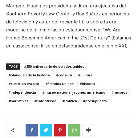
Margaret Huang es presidenta y directora ejecutiva del
Southern Poverty Law Center y Ray Suárez es periodista
de televisión y autor del reciente libro sobre la era
moderna de la inmigración estadounidense, “We Are
Home: Becoming American in the 21st Century” (Estamos
en casa: convertirse en estadounidense en el siglo XXI).
TAGS
#250 aniversario de estados unidos
#blanqueo de la historia
#censura
#Cultura
#curricula escolar
#Estados Unidos
#historia
#independencia
#museo nacional japones americano
#museos
#narrativas
#patriotismo
#Politica
#presupuesto