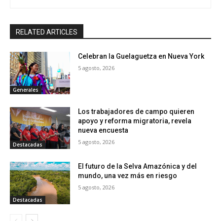
RELATED ARTICLES
Celebran la Guelaguetza en Nueva York
5 agosto, 2026
Generales
Los trabajadores de campo quieren
apoyo y reforma migratoria, revela
nueva encuesta
5 agosto, 2026
Destacadas
El futuro de la Selva Amazónica y del
mundo, una vez más en riesgo
5 agosto, 2026
Destacadas