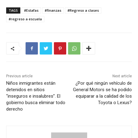
TAGS
#Estafas
#finanzas
#Regreso a clases
#regreso a escuela
Previous article
Next article
Niños inmigrantes están
¿Por qué ningún vehículo de
detenidos en sitios
General Motors se ha podido
“inseguros e insalubres”. El
equiparar a la calidad de los
gobierno busca eliminar todo
Toyota o Lexus?
derecho