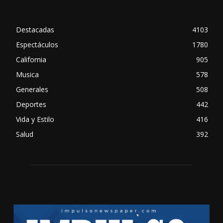
Destacadas
4103
Espectáculos
1780
California
905
Musica
578
Generales
508
Deportes
442
Vida y Estilo
416
Salud
392