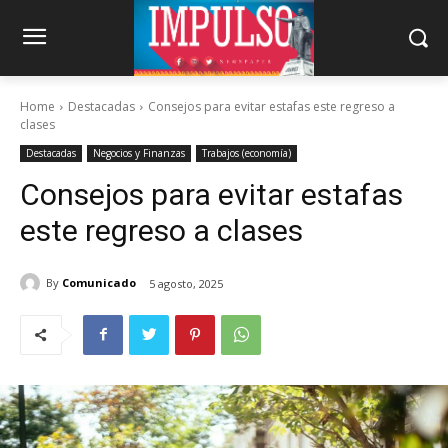
Home
Destacadas
Consejos para evitar estafas este regreso a
clases
Destacadas
Negocios y Finanzas
Trabajos (economía)
Consejos para evitar estafas
este regreso a clases
By
Comunicado
5 agosto, 2025