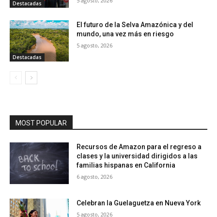
5 agosto, 2026
Destacadas
El futuro de la Selva Amazónica y del
mundo, una vez más en riesgo
5 agosto, 2026
Destacadas
MOST POPULAR
Recursos de Amazon para el regreso a
clases y la universidad dirigidos a las
familias hispanas en California
6 agosto, 2026
Celebran la Guelaguetza en Nueva York
5 agosto, 2026