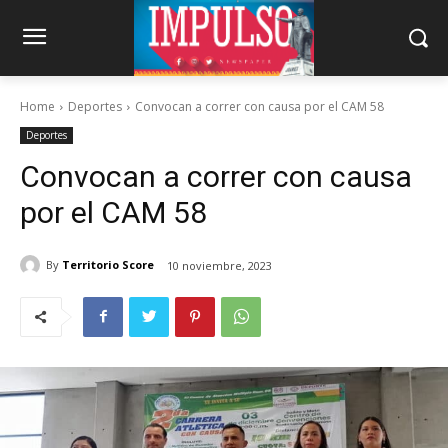
Home
Deportes
Convocan a correr con causa por el CAM 58
Deportes
Convocan a correr con causa
por el CAM 58
By
Territorio Score
10 noviembre, 2023