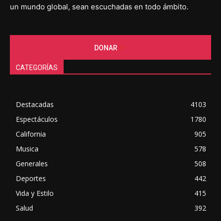
un mundo global, sean escuchadas en todo ámbito.
DONAR
CATEGORÍAS
Destacadas
4103
Espectáculos
1780
California
905
Musica
578
Generales
508
Deportes
442
Vida y Estilo
415
Salud
392