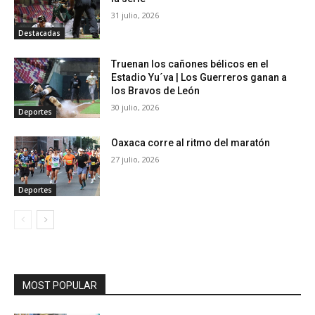
31 julio, 2026
Destacadas
Truenan los cañones bélicos en el
Estadio Yu´va | Los Guerreros ganan a
los Bravos de León
30 julio, 2026
Deportes
Oaxaca corre al ritmo del maratón
27 julio, 2026
Deportes
MOST POPULAR