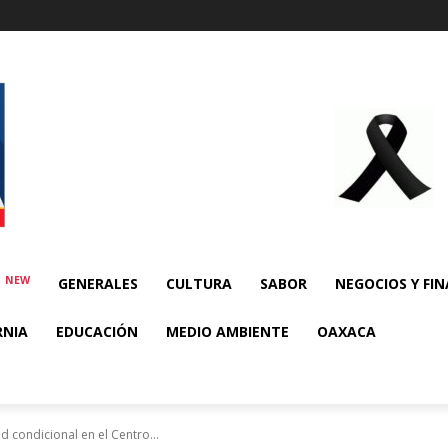
NEW
E
GENERALES
CULTURA
SABOR
NEGOCIOS Y FI
RNIA
EDUCACIÓN
MEDIO AMBIENTE
OAXACA
d condicional en el Centro...