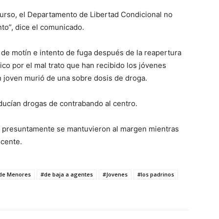
curso, el Departamento de Libertad Condicional no
to”, dice el comunicado.
 de motín e intento de fuga después de la reapertura
co por el mal trato que han recibido los jóvenes
 joven murió de una sobre dosis de droga.
ducían drogas de contrabando al centro.
 presuntamente se mantuvieron al margen mientras
scente.
 de Menores
#de baja a agentes
#Jovenes
#los padrinos