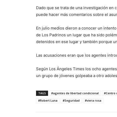
Dado que se trata de una investigación en 
puede hacer más comentarios sobre el asun
En julio medios dieron a conocer un intento
de Los Padrinos un lugar que ha sido polémi
detenidos en ese lugar y también porque un
Las acusaciones eran que los agentes intro
Según Los Ángeles Times los ocho agentes
un grupo de jóvenes golpeaba a otro adole
TAGS
#agentes de libertad condicional
#Centro
#Robert Luna
#Seguridad
#viera rosa