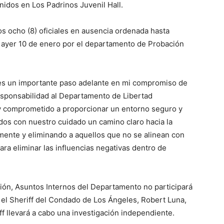
idos en Los Padrinos Juvenil Hall.
os ocho (8) oficiales en ausencia ordenada hasta
 ayer 10 de enero por el departamento de Probación
es un importante paso adelante en mi compromiso de
responsabilidad al Departamento de Libertad
toy comprometido a proporcionar un entorno seguro y
os con nuestro cuidado un camino claro hacia la
amente y eliminando a aquellos que no se alinean con
ra eliminar las influencias negativas dentro de
ción, Asuntos Internos del Departamento no participará
, el Sheriff del Condado de Los Ángeles, Robert Luna,
f llevará a cabo una investigación independiente.