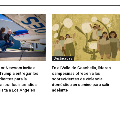
Destacadas
or Newsom invita al
En el Valle de Coachella, líderes
Trump a entregar los
campesinas ofrecen a las
ientes para la
sobrevivientes de violencia
n por los incendios
doméstica un camino para salir
isita a Los Ángeles
adelante