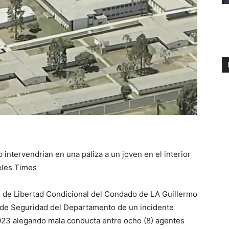
ntervendrían en una paliza a un joven en el interior
eles Times
e de Libertad Condicional del Condado de LA Guillermo
e de Seguridad del Departamento de un incidente
2023 alegando mala conducta entre ocho (8) agentes