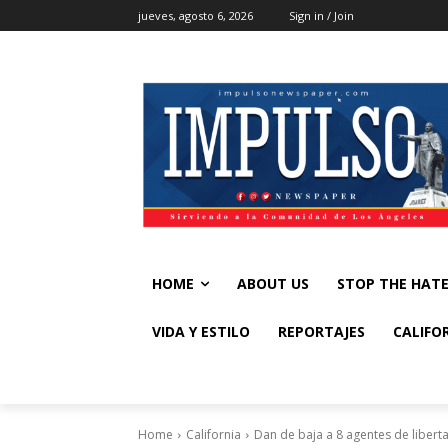
jueves, agosto 6, 2026
Sign in / Join
HOME
ABOUT US
STOP THE HAT
VIDA Y ESTILO
REPORTAJES
CALIFO
Home
California
Dan de baja a 8 agentes de liberta