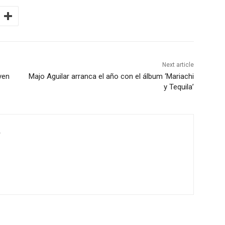
Next article
yen
Majo Aguilar arranca el año con el álbum ‘Mariachi
y Tequila’
r