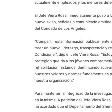
actualmente empleados y los menores deten
El Jefe Viera Rosa inmediatamente puso a l
nuevo aviso, señala un comunicado emitido
del Condado de Los Angeles.
“Compartir esta información públicamente 
traer un nuevo liderazgo, transparencia y 
Condicional”, dijo el Jefe Viera Rosa. “Es
protegido que da a los jóvenes comprometid
rehabilitación. Estamos identificando activ
nuestros valores y normas fundamentales pa
nuestra organización.”
Para mantener la integridad de la investiga
en la misma. A petición del Jefe Viera Rosa
ha acordado que el Departamento del Sherif