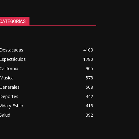
CATEGORÍAS
Destacadas
4103
Espectáculos
1780
California
905
Musica
578
Generales
508
Deportes
442
Vida y Estilo
415
Salud
392