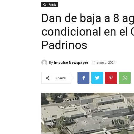
California
Dan de baja a 8 ag
condicional en el
Padrinos
By
Impulso Newspaper
11 enero, 2024
Share