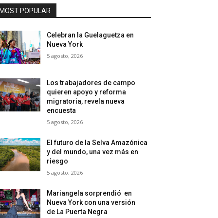
MOST POPULAR
Celebran la Guelaguetza en
Nueva York
5 agosto, 2026
Los trabajadores de campo
quieren apoyo y reforma
migratoria, revela nueva
encuesta
5 agosto, 2026
El futuro de la Selva Amazónica
y del mundo, una vez más en
riesgo
5 agosto, 2026
Mariangela sorprendió en
Nueva York con una versión
de La Puerta Negra