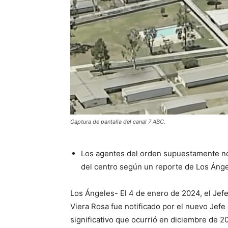
Captura de pantalla del canal 7 ABC.
Los agentes del orden supuestamente no i
del centro según un reporte de Los Áng
Los Ángeles- El 4 de enero de 2024, el Jef
Viera Rosa fue notificado por el nuevo Jef
significativo que ocurrió en diciembre de 