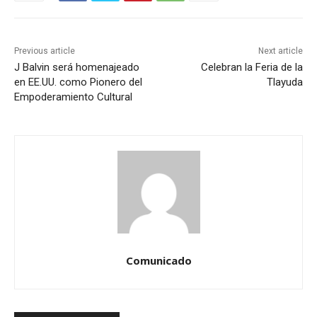
Previous article
Next article
J Balvin será homenajeado
Celebran la Feria de la
en EE.UU. como Pionero del
Tlayuda
Empoderamiento Cultural
Comunicado