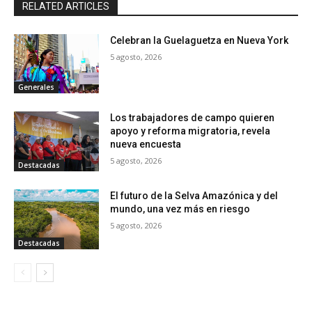
RELATED ARTICLES
Celebran la Guelaguetza en Nueva York
5 agosto, 2026
Generales
Los trabajadores de campo quieren
apoyo y reforma migratoria, revela
nueva encuesta
5 agosto, 2026
Destacadas
El futuro de la Selva Amazónica y del
mundo, una vez más en riesgo
5 agosto, 2026
Destacadas