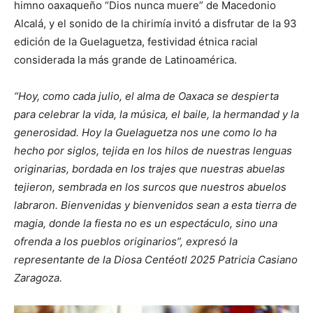
himno oaxaqueño “Dios nunca muere” de Macedonio
Alcalá, y el sonido de la chirimía invitó a disfrutar de la 93
edición de la Guelaguetza, festividad étnica racial
considerada la más grande de Latinoamérica.
“Hoy, como cada julio, el alma de Oaxaca se despierta
para celebrar la vida, la música, el baile, la hermandad y la
generosidad. Hoy la Guelaguetza nos une como lo ha
hecho por siglos, tejida en los hilos de nuestras lenguas
originarias, bordada en los trajes que nuestras abuelas
tejieron, sembrada en los surcos que nuestros abuelos
labraron. Bienvenidas y bienvenidos sean a esta tierra de
magia, donde la fiesta no es un espectáculo, sino una
ofrenda a los pueblos originarios”, expresó la
representante de la Diosa Centéotl 2025 Patricia Casiano
Zaragoza.