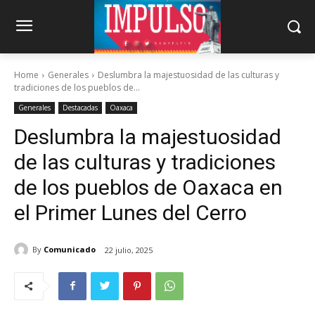
Home
Generales
Deslumbra la majestuosidad de las culturas y
tradiciones de los pueblos de...
Generales
Destacadas
Oaxaca
Deslumbra la majestuosidad
de las culturas y tradiciones
de los pueblos de Oaxaca en
el Primer Lunes del Cerro
By
Comunicado
22 julio, 2025