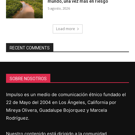
mundo, una vez más en riesgo
5 agosto, 2026
Load more
RECENT COMMENTS
SOBRE NOSOTROS
Impulso es un medio de comunicación étnico fundado el
22 de Mayo del 2004 en Los Ángeles, California por
Mireya Olivera, Guadalupe Bojorquez y Marcela
Rodríguez.
Nuestro contenido está dirigido a la comunidad