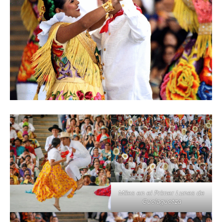
Miles en el Primer Lunes de
Guelaguetza