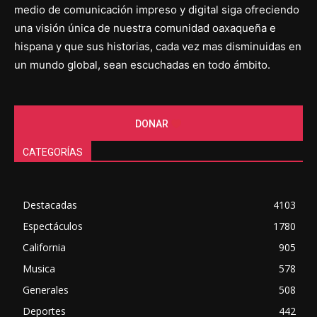
medio de comunicación impreso y digital siga ofreciendo
una visión única de nuestra comunidad oaxaqueña e
hispana y que sus historias, cada vez mas disminuidas en
un mundo global, sean escuchadas en todo ámbito.
DONAR
CATEGORÍAS
Destacadas
4103
Espectáculos
1780
California
905
Musica
578
Generales
508
Deportes
442