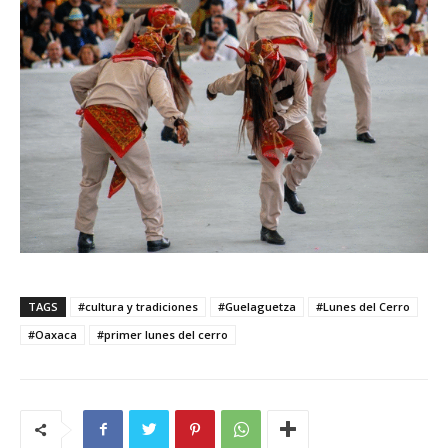
TAGS
#cultura y tradiciones
#Guelaguetza
#Lunes del Cerro
#Oaxaca
#primer lunes del cerro