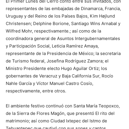
El Primer Lunes del Cerro contó entre sus invitados, con
representantes de las embajadas de Dinamarca, Francia,
Uruguay y del Reino de los Países Bajos, Kim Højlund
Christensen; Delphine Borione, Santiago Wins Arnabal y
Wilfred Mohr, respectivamente.; así como de la
coordinadora general de Asuntos Intergubernamentales
y Participación Social, Leticia Ramírez Amaya,
representante de la Presidencia de México; la secretaria
de Turismo federal, Josefina Rodríguez Zamora; el
Ministro Presidente electo Hugo Aguilar Ortiz; los
gobernantes de Veracruz y Baja California Sur, Rocío
Nahle García y Víctor Manuel Castro Cosío,
respectivamente, entre otros.
El ambiente festivo continuó con Santa María Teopoxco,
de la Sierra de Flores Magón, que presentó El rito del
matrimonio; así como Ciudad Ixtepec del Istmo de
Tehuantepec que cautivó con sus sones y cantos