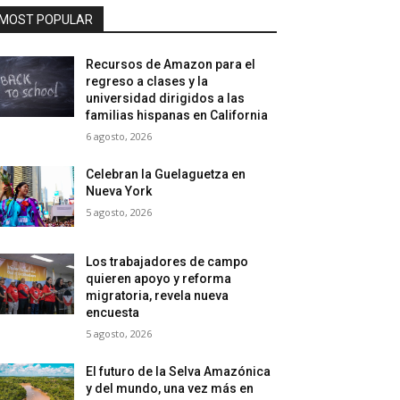
MOST POPULAR
Recursos de Amazon para el
regreso a clases y la
universidad dirigidos a las
familias hispanas en California
6 agosto, 2026
Celebran la Guelaguetza en
Nueva York
5 agosto, 2026
Los trabajadores de campo
quieren apoyo y reforma
migratoria, revela nueva
encuesta
5 agosto, 2026
El futuro de la Selva Amazónica
y del mundo, una vez más en