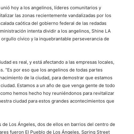
nió hoy a los angelinos, líderes comunitarios y
italizar las zonas recientemente vandalizadas por los
calada caótica del gobierno federal de las redadas
inistración intenta dividir a los angelinos, Shine LA
orgullo cívico y la inquebrantable perseverancia de
dad es real, y está afectando a las empresas locales,
Bass. “Es por eso que los angelinos de todas partes
e nacimiento de la ciudad, para demostrar que estamos
ciudad. Estamos a un año de que venga gente de todo
y como hemos hecho hoy reuniéndonos para revitalizar
uestra ciudad para estos grandes acontecimientos que
s de Los Ángeles, dos de ellos en barrios del centro de
gares fueron El Pueblo de Los Ángeles, Spring Street