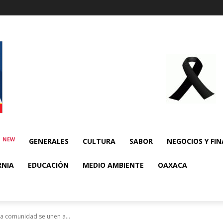
NEW
E
GENERALES
CULTURA
SABOR
NEGOCIOS Y FI
RNIA
EDUCACIÓN
MEDIO AMBIENTE
OAXACA
 la comunidad se unen a...