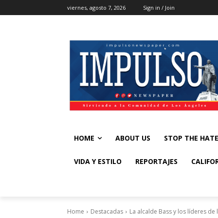
viernes, agosto 7, 2026
Sign in / Join
HOME
ABOUT US
STOP THE HAT
VIDA Y ESTILO
REPORTAJES
CALIFO
Home
Destacadas
La alcalde Bass y los líderes de