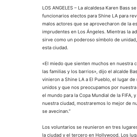
LOS ANGELES – La alcaldesa Karen Bass se u
funcionarios electos para Shine LA para rev
malos actores que se aprovecharon de la es
imprudentes en Los Ángeles. Mientras la adm
sirve como un poderoso símbolo de unidad, 
esta ciudad.
«El miedo que sienten muchos en nuestra ciu
las familias y los barrios», dijo el alcalde 
vinieron a Shine LA a El Pueblo, el lugar d
unidos y que nos preocupamos por nuestra 
el mundo para la Copa Mundial de la FIFA, 
nuestra ciudad, mostraremos lo mejor de n
se avecinan.”
Los voluntarios se reunieron en tres lugare
la ciudad y el tercero en Hollywood. Los lu