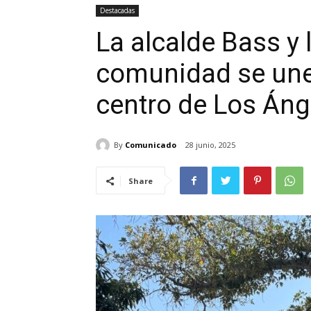
Destacadas
La alcalde Bass y l
comunidad se unen
centro de Los Áng
By
Comunicado
28 junio, 2025
Share