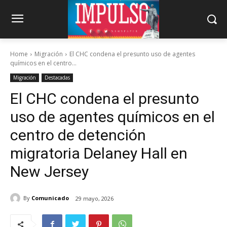
Home
Migración
El CHC condena el presunto uso de agentes
químicos en el centro...
Migración
Destacadas
El CHC condena el presunto
uso de agentes químicos en el
centro de detención
migratoria Delaney Hall en
New Jersey
By
Comunicado
29 mayo, 2026