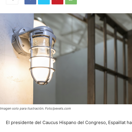
Imagen solo para ilustración. Foto/pexels.com
El presidente del Caucus Hispano del Congreso, Espaillat h