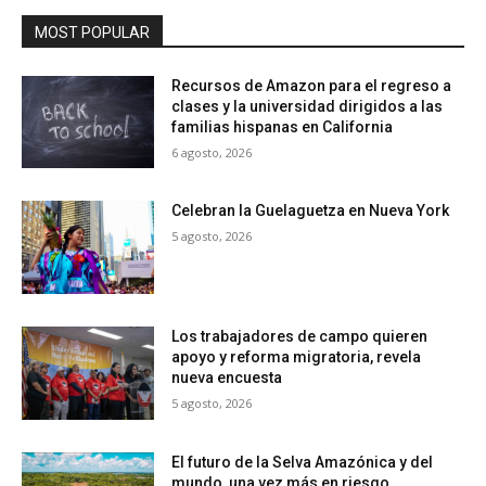
MOST POPULAR
Recursos de Amazon para el regreso a
clases y la universidad dirigidos a las
familias hispanas en California
6 agosto, 2026
Celebran la Guelaguetza en Nueva York
5 agosto, 2026
Los trabajadores de campo quieren
apoyo y reforma migratoria, revela
nueva encuesta
5 agosto, 2026
El futuro de la Selva Amazónica y del
mundo, una vez más en riesgo