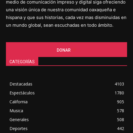
medio de comunicación impreso y digital siga ofreciendo
una visión única de nuestra comunidad oaxaqueña e
hispana y que sus historias, cada vez mas disminuidas en
un mundo global, sean escuchadas en todo ámbito.
DONAR
CATEGORÍAS
Destacadas
4103
Espectáculos
1780
California
905
Musica
578
Generales
508
Deportes
442