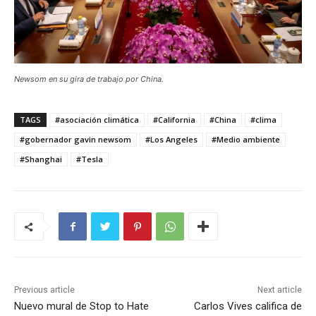
Newsom en su gira de trabajo por China.
TAGS
#asociación climática
#California
#China
#clima
#gobernador gavin newsom
#Los Angeles
#Medio ambiente
#Shanghai
#Tesla
Previous article
Next article
Nuevo mural de Stop to Hate
Carlos Vives califica de