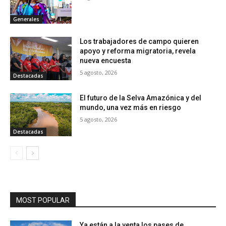
Generales
Los trabajadores de campo quieren
apoyo y reforma migratoria, revela
nueva encuesta
5 agosto, 2026
Destacadas
El futuro de la Selva Amazónica y del
mundo, una vez más en riesgo
5 agosto, 2026
Destacadas
MOST POPULAR
Ya están a la venta los pases de