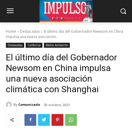
Home
Destacadas
El último día del Gobernador Newsom en China
impulsa una nueva asociación...
Destacadas
California
Medio Ambiente
El último día del Gobernador
Newsom en China impulsa
una nueva asociación
climática con Shanghai
By
Comunicado
30 octubre, 2023