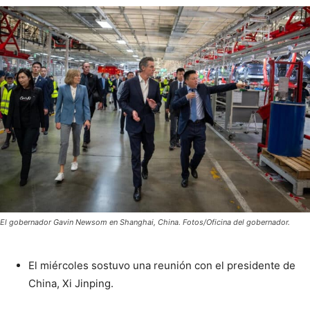
El gobernador Gavin Newsom en Shanghai, China. Fotos/Oficina del gobernador.
El miércoles sostuvo una reunión con el presidente de
China, Xi Jinping.