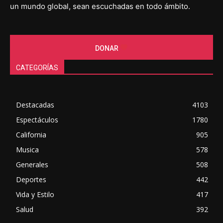
un mundo global, sean escuchadas en todo ámbito.
DONAR
CATEGORÍAS
Destacadas
4103
Espectáculos
1780
California
905
Musica
578
Generales
508
Deportes
442
Vida y Estilo
417
Salud
392