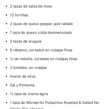
2 tazas de salsa de mole
12 tortillas
2 tazas de queso pepper jack rallado
1 taza de queso cotija desmenuzado
2 tazas de arugula
8 rábanos, cortados en rodajas finas
½ de cebolla, cortadas en rodajas finas
2 tomates, en rodajas
Aceite de oliva
Sal y Pimienta
½ taza de crema agria
1 taza de Wonderful Pistachios Roasted & Salted No
Shells (Sin cáscara)