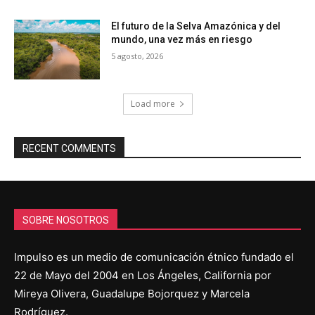
El futuro de la Selva Amazónica y del
mundo, una vez más en riesgo
5 agosto, 2026
Load more
RECENT COMMENTS
SOBRE NOSOTROS
Impulso es un medio de comunicación étnico fundado el
22 de Mayo del 2004 en Los Ángeles, California por
Mireya Olivera, Guadalupe Bojorquez y Marcela
Rodríguez.