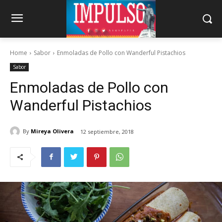
Home
Sabor
Enmoladas de Pollo con Wanderful Pistachios
Sabor
Enmoladas de Pollo con
Wanderful Pistachios
By
Mireya Olivera
12 septiembre, 2018