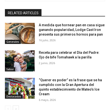
RELATED ARTICLES
A medida que hornear pan en casa sigue
ganando popularidad, Lodge Cast Iron
presenta sus primeros hornos para pan
16 julio, 2026
Generales
Receta para celebrar el Día del Padre:
Ojo de bife Tomahawk a la parilla
2 junio, 2026
Sabor
“Querer es poder” es la frase que se ha
cumplido con la Gran Apertura del
quinto establecimiento de Mateo’s Ice
Cream
Destacadas
6 mayo, 2026