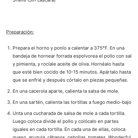
Preparación:
Prepara el horno y ponlo a calentar a 375°F. En una
bandeja de hornear forrada espolvorea el pollo con sal
y pimienta, y rocíale aceite de oliva. Hornéalo hasta
que esté bien cocido de 10-15 minutos. Apártalo hasta
que se enfrié y después córtalo en piezas pequeñas.
En una cacerola aparte, calienta la salsa de mole.
En una sartén, calienta las tortillas a fuego medio-bajo
Unta una cucharada de salsa de mole a cada tortilla.
Luego coloca divide el pollo y colócalo en partes
iguales en cada tortilla. En cada una de ellas, coloca
queso, arugula, rábanos, cebollas, tomates, Wonderful