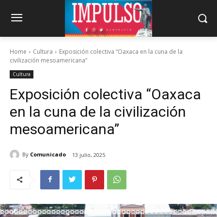
Home
Cultura
Exposición colectiva “Oaxaca en la cuna de la
civilización mesoamericana”
Cultura
Exposición colectiva “Oaxaca
en la cuna de la civilización
mesoamericana”
By
Comunicado
13 julio, 2025