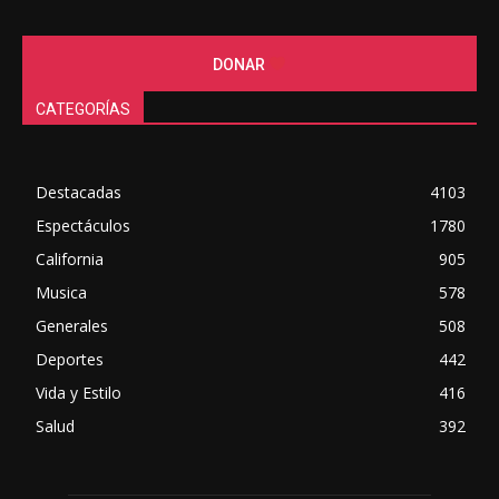
DONAR
CATEGORÍAS
Destacadas
4103
Espectáculos
1780
California
905
Musica
578
Generales
508
Deportes
442
Vida y Estilo
416
Salud
392