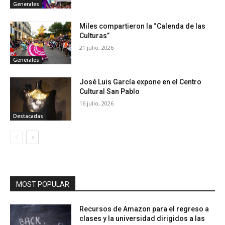
Generales
Miles compartieron la “Calenda de las
Culturas”
21 julio, 2026
Generales
José Luis García expone en el Centro
Cultural San Pablo
16 julio, 2026
Destacadas
MOST POPULAR
Recursos de Amazon para el regreso a
clases y la universidad dirigidos a las