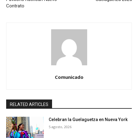
Contrato
Comunicado
RELATED ARTICLES
Celebran la Guelaguetza en Nueva York
5 agosto, 2026