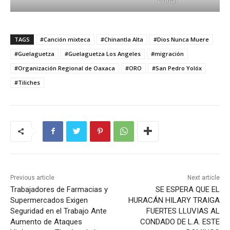
Donají
TAGS
#Canción mixteca
#Chinantla Alta
#Dios Nunca Muere
#Guelaguetza
#Guelaguetza Los Angeles
#migración
#Organización Regional de Oaxaca
#ORO
#San Pedro Yolóx
#Tiliches
Previous article
Next article
Trabajadores de Farmacias y
SE ESPERA QUE EL
Supermercados Exigen
HURACÁN HILARY TRAIGA
Seguridad en el Trabajo Ante
FUERTES LLUVIAS AL
Aumento de Ataques
CONDADO DE L.A. ESTE