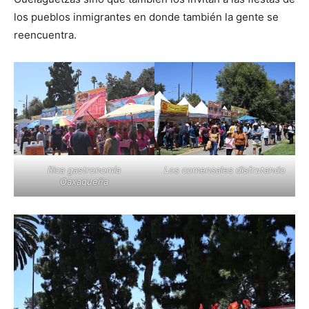
los pueblos inmigrantes en donde también la gente se
reencuentra.
Rica gastronomía
Los comensales disfrutando
Oaxaqueña