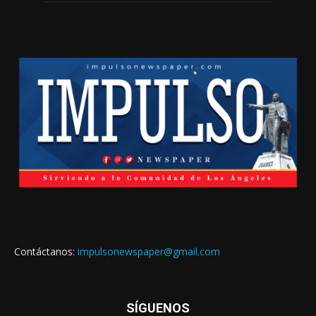
Contáctanos:
impulsonewspaper@gmail.com
SÍGUENOS