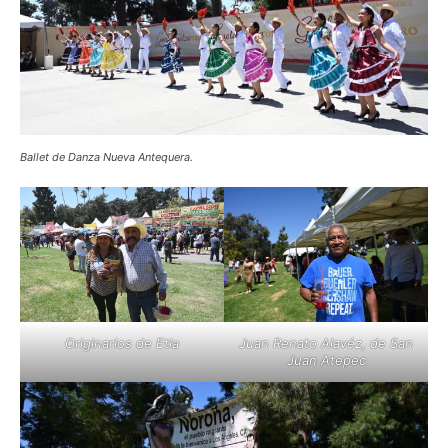
Ballet de Danza Nueva Antequera.
Originarios de Etla
Juan Renato Alavéz, de San
Juan Atepec