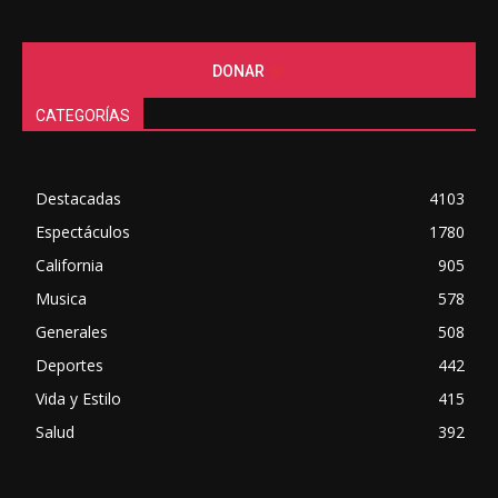
DONAR
CATEGORÍAS
Destacadas
4103
Espectáculos
1780
California
905
Musica
578
Generales
508
Deportes
442
Vida y Estilo
415
Salud
392