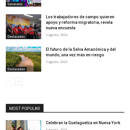
Generales
Los trabajadores de campo quieren
apoyo y reforma migratoria, revela
nueva encuesta
5 agosto, 2026
Destacadas
El futuro de la Selva Amazónica y del
mundo, una vez más en riesgo
5 agosto, 2026
Destacadas
MOST POPULAR
Celebran la Guelaguetza en Nueva York
5 agosto, 2026