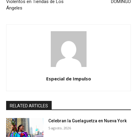
Violentos en Tiendas de Los
DOMINGO
Ángeles
Especial de Impulso
RELATED ARTICLES
Celebran la Guelaguetza en Nueva York
5 agosto, 2026