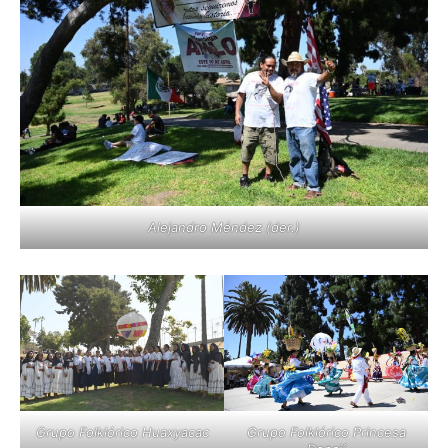
Alejandro Méndez (der.)
Grupo Folklórico Huaxyacac
Grupo Folklórico Princesa