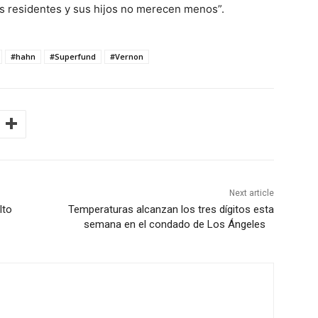
os residentes y sus hijos no merecen menos”.
#hahn
#Superfund
#Vernon
Next article
lto
Temperaturas alcanzan los tres dígitos esta
semana en el condado de Los Ángeles