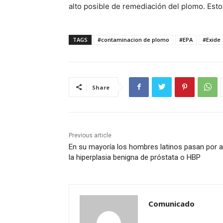
alto posible de remediación del plomo. Est
TAGS
#contaminacion de plomo
#EPA
#Exide
Share
Previous article
En su mayoría los hombres latinos pasan por a
la hiperplasia benigna de próstata o HBP
Comunicado