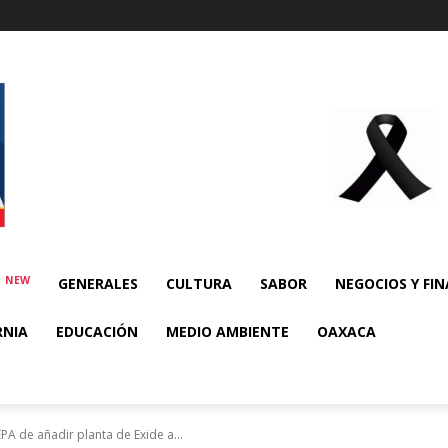
NEW
E
GENERALES
CULTURA
SABOR
NEGOCIOS Y FI
RNIA
EDUCACIÓN
MEDIO AMBIENTE
OAXACA
A de añadir planta de Exide a...