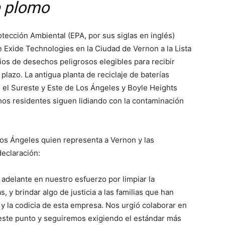
e plomo
tección Ambiental (EPA, por sus siglas en inglés)
 Exide Technologies en la Ciudad de Vernon a la Lista
ios de desechos peligrosos elegibles para recibir
plazo. La antigua planta de reciclaje de baterías
 el Sureste y Este de Los Ángeles y Boyle Heights
os residentes siguen lidiando con la contaminación
Los Ángeles quien representa a Vernon y las
declaración:
adelante en nuestro esfuerzo por limpiar la
 y brindar algo de justicia a las familias que han
 y la codicia de esta empresa. Nos urgió colaborar en
a este punto y seguiremos exigiendo el estándar más