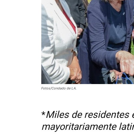
Fotos/Condado de LA.
*
Miles de residentes
mayoritariamente lati