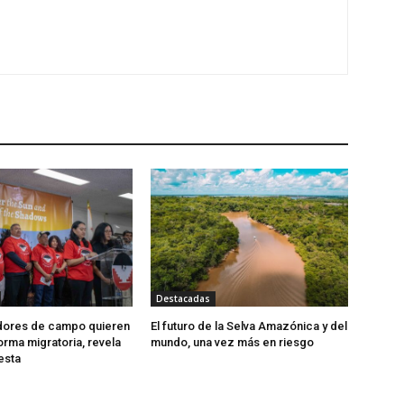
Destacadas
adores de campo quieren
El futuro de la Selva Amazónica y del
orma migratoria, revela
mundo, una vez más en riesgo
esta