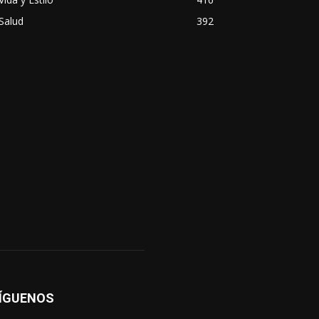
Salud
392
ÍGUENOS