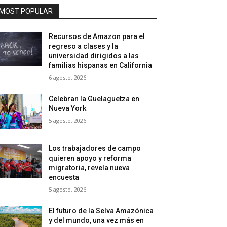
MOST POPULAR
Recursos de Amazon para el
regreso a clases y la
universidad dirigidos a las
familias hispanas en California
6 agosto, 2026
Celebran la Guelaguetza en
Nueva York
5 agosto, 2026
Los trabajadores de campo
quieren apoyo y reforma
migratoria, revela nueva
encuesta
5 agosto, 2026
El futuro de la Selva Amazónica
y del mundo, una vez más en