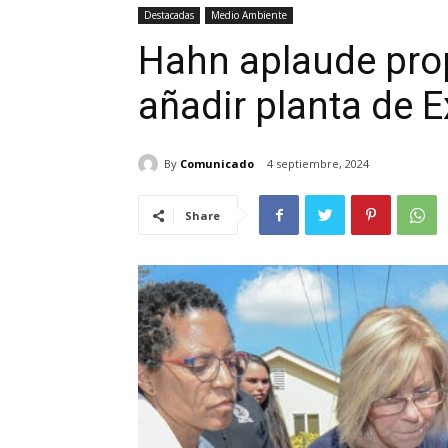
Destacadas
Medio Ambiente
Hahn aplaude prop
añadir planta de E
By
Comunicado
4 septiembre, 2024
Share