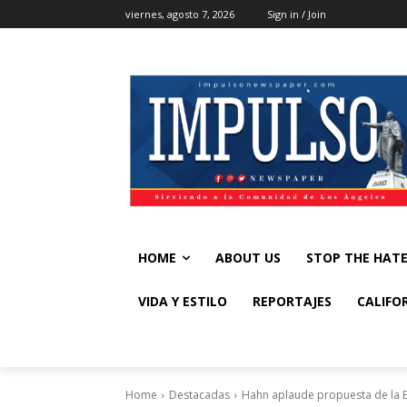
viernes, agosto 7, 2026
Sign in / Join
HOME
ABOUT US
STOP THE HAT
VIDA Y ESTILO
REPORTAJES
CALIFO
Home
Destacadas
Hahn aplaude propuesta de la EP