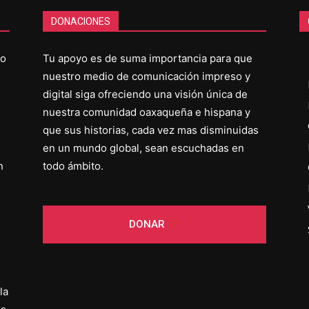
DONACIONES
co
Tu apoyo es de suma importancia para que
nuestro medio de comunicación impreso y
digital siga ofreciendo una visión única de
nuestra comunidad oaxaqueña e hispana y
que sus historias, cada vez mas disminuidas
en un mundo global, sean escuchadas en
n
todo ámbito.
DONAR
la