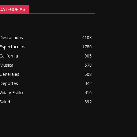
CATEGORÍAS
Destacadas
4103
Espectáculos
1780
California
905
Musica
578
Generales
508
Deportes
442
Vida y Estilo
416
Salud
392