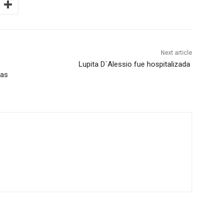
Next article
Lupita D´Alessio fue hospitalizada
sas