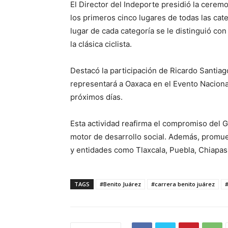
El Director del Indeporte presidió la cere
los primeros cinco lugares de todas las ca
lugar de cada categoría se le distinguió co
la clásica ciclista.
Destacó la participación de Ricardo Santia
representará a Oaxaca en el Evento Naciona
próximos días.
Esta actividad reafirma el compromiso del 
motor de desarrollo social. Además, promue
y entidades como Tlaxcala, Puebla, Chiapas
TAGS
#Benito Juárez
#carrera benito juárez
#