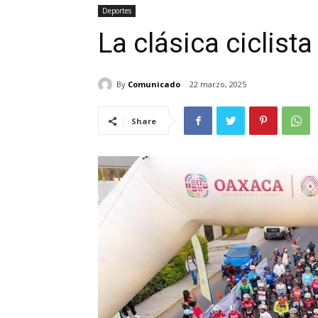
Deportes
La clásica ciclist
By
Comunicado
22 marzo, 2025
Share