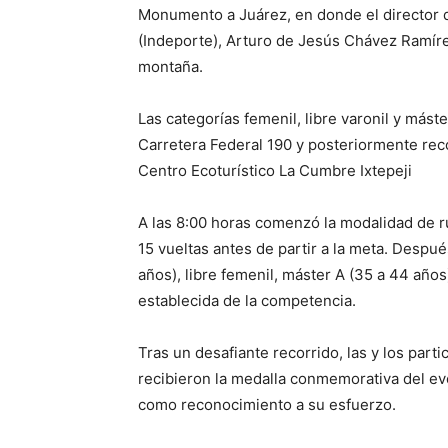
Monumento a Juárez, en donde el director d
(Indeporte), Arturo de Jesús Chávez Ramíre
montaña.
Las categorías femenil, libre varonil y máste
Carretera Federal 190 y posteriormente reco
Centro Ecoturístico La Cumbre Ixtepeji
A las 8:00 horas comenzó la modalidad de rut
15 vueltas antes de partir a la meta. Despué
años), libre femenil, máster A (35 a 44 año
establecida de la competencia.
Tras un desafiante recorrido, las y los part
recibieron la medalla conmemorativa del e
como reconocimiento a su esfuerzo.