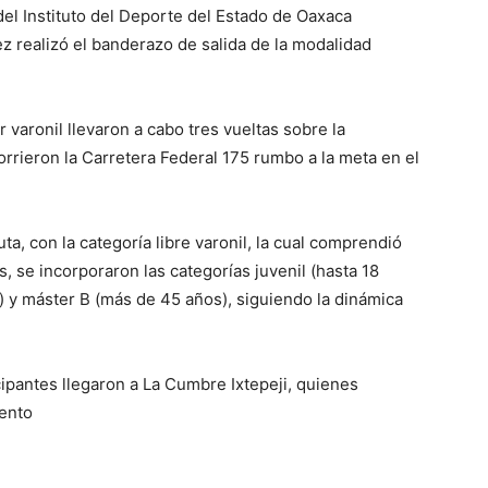
el Instituto del Deporte del Estado de Oaxaca
z realizó el banderazo de salida de la modalidad
r varonil llevaron a cabo tres vueltas sobre la
rrieron la Carretera Federal 175 rumbo a la meta en el
a, con la categoría libre varonil, la cual comprendió
s, se incorporaron las categorías juvenil (hasta 18
s) y máster B (más de 45 años), siguiendo la dinámica
icipantes llegaron a La Cumbre Ixtepeji, quienes
vento