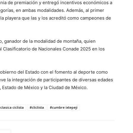
monia de premiación y entregó incentivos económicos a
tegorías, en ambas modalidades. Además, al primer
n la playera que las y los acreditó como campeones de
go, ganador de la modalidad de montaña, quien
l Clasificatorio de Nacionales Conade 2025 en los
Gobierno del Estado con el fomento al deporte como
ve la integración de participantes de diversas edades
, Estado de México y la Ciudad de México.
clasica ciclista
#cliclista
#cumbre ixtepeji