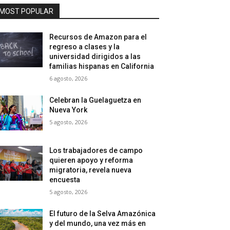
MOST POPULAR
Recursos de Amazon para el
regreso a clases y la
universidad dirigidos a las
familias hispanas en California
6 agosto, 2026
Celebran la Guelaguetza en
Nueva York
5 agosto, 2026
Los trabajadores de campo
quieren apoyo y reforma
migratoria, revela nueva
encuesta
5 agosto, 2026
El futuro de la Selva Amazónica
y del mundo, una vez más en