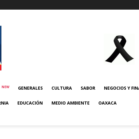
NEW
E
GENERALES
CULTURA
SABOR
NEGOCIOS Y FI
RNIA
EDUCACIÓN
MEDIO AMBIENTE
OAXACA