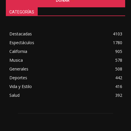
DONAR
CATEGORÍAS
Destacadas
4103
Espectáculos
1780
California
905
Musica
578
Generales
508
Deportes
442
Vida y Estilo
416
Salud
392