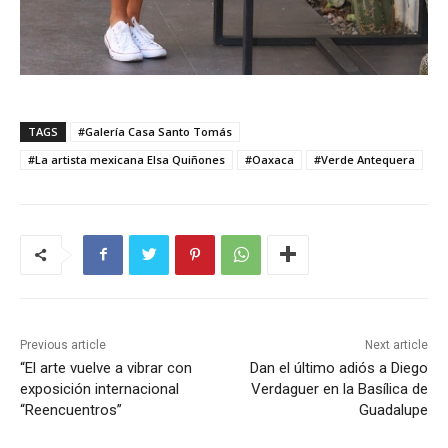
TAGS
#Galería Casa Santo Tomás
#La artista mexicana Elsa Quiñones
#Oaxaca
#Verde Antequera
Previous article
Next article
“El arte vuelve a vibrar con
Dan el último adiós a Diego
exposición internacional
Verdaguer en la Basílica de
“Reencuentros”
Guadalupe