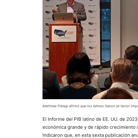
Matthew Fienup afirmó que los latinos fueron un factor imp
El Informe del PIB latino de EE. UU. de 2023
económica grande y de rápido crecimiento d
Indicaron que, en esta sexta publicación anu