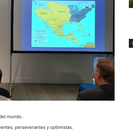
 del mundo.
ientes, perseverantes y optimistas.