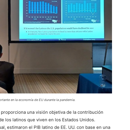
ortante en la economía de EU durante la pandemia.
 proporciona una visión objetiva de la contribución
e los latinos que viven en los Estados Unidos.
al, estimaron el PIB latino de EE. UU. con base en una