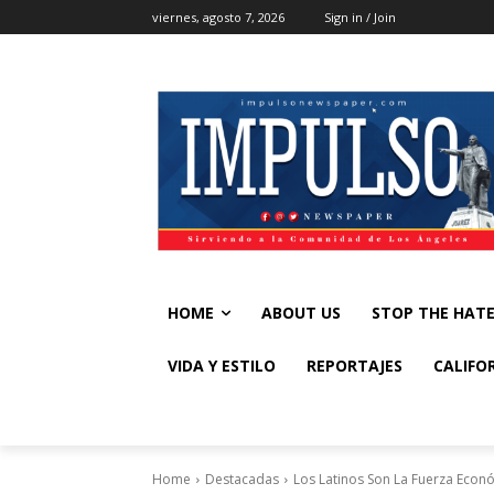
viernes, agosto 7, 2026
Sign in / Join
HOME
ABOUT US
STOP THE HAT
VIDA Y ESTILO
REPORTAJES
CALIFO
Home
Destacadas
Los Latinos Son La Fuerza Econ