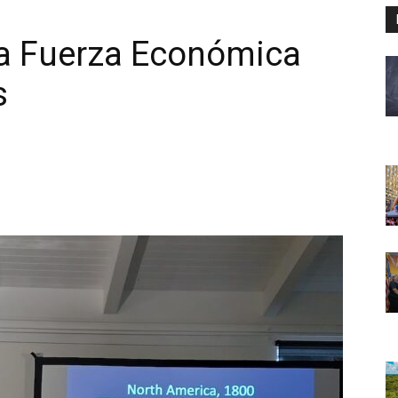
La Fuerza Económica
s