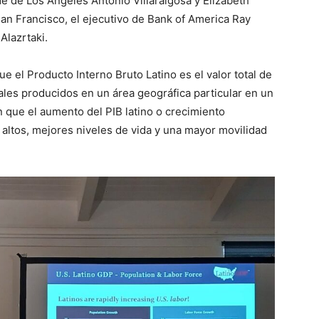
de de Los Ángeles Antonio Villaraigosa y Elizabeth
an Francisco, el ejecutivo de Bank of America Ray
Alazrtaki.
 el Producto Interno Bruto Latino es el valor total de
ales producidos en un área geográfica particular en un
 que el aumento del PIB latino o crecimiento
altos, mejores niveles de vida y una mayor movilidad