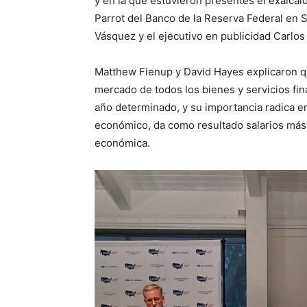
y en la que estuvieron presentes el exalcal
Parrot del Banco de la Reserva Federal en S
Vásquez y el ejecutivo en publicidad Carlos 
Matthew Fienup y David Hayes explicaron que
mercado de todos los bienes y servicios fin
año determinado, y su importancia radica en
económico, da como resultado salarios más 
económica.