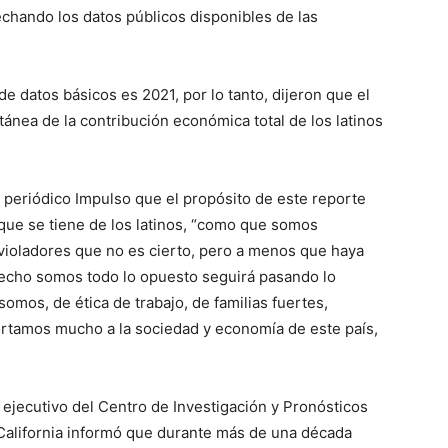
chando los datos públicos disponibles de las
e datos básicos es 2021, por lo tanto, dijeron que el
ánea de la contribución económica total de los latinos
 periódico Impulso que el propósito de este reporte
 que se tiene de los latinos, “como que somos
o violadores que no es cierto, pero a menos que haya
echo somos todo lo opuesto seguirá pasando lo
mos, de ética de trabajo, de familias fuertes,
ortamos mucho a la sociedad y economía de este país,
 ejecutivo del Centro de Investigación y Pronósticos
California informó que durante más de una década