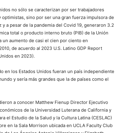
idos no sólo se caracterizan por ser trabajadores
 optimistas, sino por ser una gran fuerza impulsora de
z y a pesar de la pandemia del Covid 19, generaron 3.2
ica total o producto interno bruto (PIB) de la Unión
a un aumento de casi el cien por ciento en
 2010, de acuerdo al 2023 U.S. Latino GDP Report
 Unidos en 2023).
ndo en los Estados Unidos fueran un país independiente
mundo y sería más grandes que la de países como el
 dieron a conocer Matthew Fienup Director Ejecutivo
Económicos de la Universidad Luterana de California y
ra el Estudio de la Salud y la Cultura Latina (CESLAC)
re en la Sala Morrison ubicada en UCLA Faculty Club