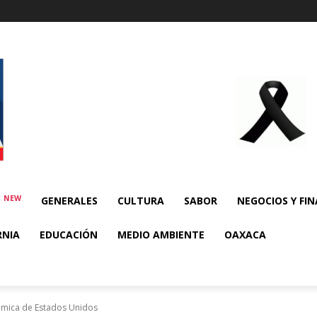
NEW
E
GENERALES
CULTURA
SABOR
NEGOCIOS Y FI
RNIA
EDUCACIÓN
MEDIO AMBIENTE
OAXACA
ómica de Estados Unidos