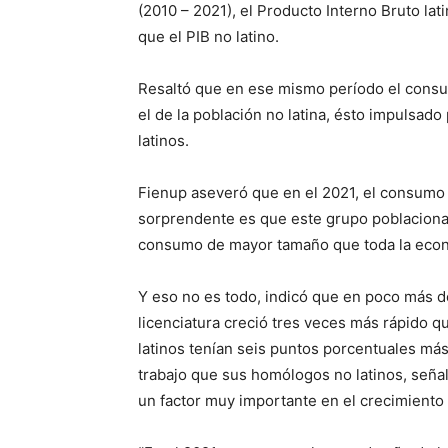
(2010 – 2021), el Producto Interno Bruto la
que el PIB no latino.
Resaltó que en ese mismo período el consum
el de la población no latina, ésto impulsado
latinos.
Fienup aseveró que en el 2021, el consumo l
sorprendente es que este grupo poblacion
consumo de mayor tamaño que toda la econo
Y eso no es todo, indicó que en poco más de
licenciatura creció tres veces más rápido q
latinos tenían seis puntos porcentuales más
trabajo que sus homólogos no latinos, seña
un factor muy importante en el crecimiento