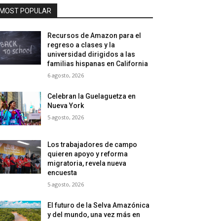
MOST POPULAR
Recursos de Amazon para el
regreso a clases y la
universidad dirigidos a las
familias hispanas en California
6 agosto, 2026
Celebran la Guelaguetza en
Nueva York
5 agosto, 2026
Los trabajadores de campo
quieren apoyo y reforma
migratoria, revela nueva
encuesta
5 agosto, 2026
El futuro de la Selva Amazónica
y del mundo, una vez más en