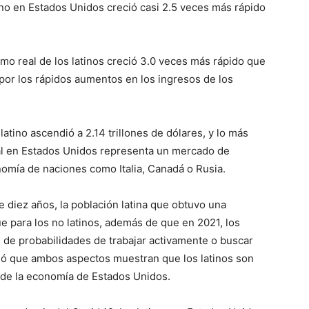
tino en Estados Unidos creció casi 2.5 veces más rápido
o real de los latinos creció 3.0 veces más rápido que
 por los rápidos aumentos en los ingresos de los
atino ascendió a 2.14 trillones de dólares, y lo más
al en Estados Unidos representa un mercado de
mía de naciones como Italia, Canadá o Rusia.
 diez años, la población latina que obtuvo una
ue para los no latinos, además de que en 2021, los
 de probabilidades de trabajar activamente o buscar
ló que ambos aspectos muestran que los latinos son
 de la economía de Estados Unidos.