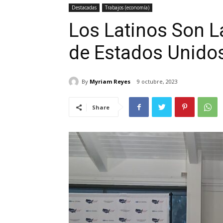
Destacadas
Trabajos (economía)
Los Latinos Son 
de Estados Unido
By
Myriam Reyes
9 octubre, 2023
Share