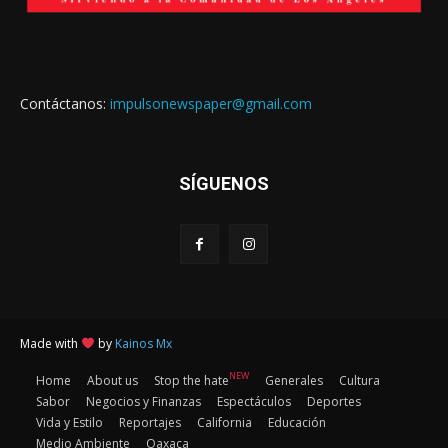
Contáctanos:
impulsonewspaper@gmail.com
SÍGUENOS
Made with
by
Kainos Mx
NEW
Home
About us
Stop the hate
Generales
Cultura
Sabor
Negocios y Finanzas
Espectáculos
Deportes
Vida y Estilo
Reportajes
California
Educación
Medio Ambiente
Oaxaca