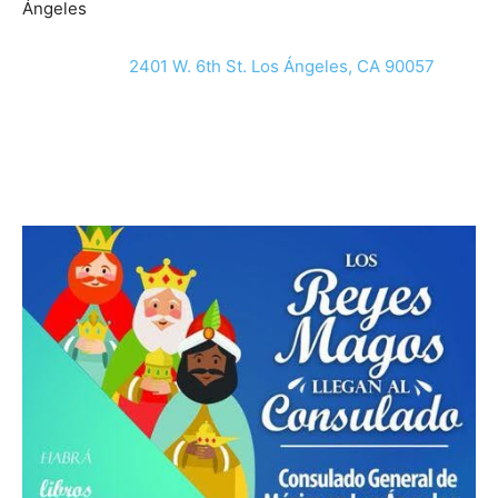
Ángeles
2401 W. 6th St. Los Ángeles, CA 90057