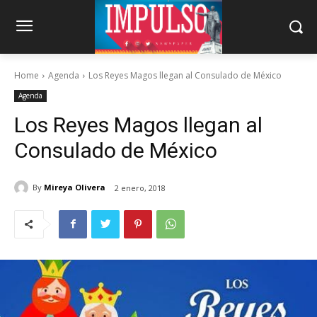
Home
Agenda
Los Reyes Magos llegan al Consulado de México
Agenda
Los Reyes Magos llegan al
Consulado de México
By
Mireya Olivera
2 enero, 2018