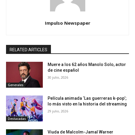
Impulso Newspaper
RELATED ARTICLES
Muere a los 62 años Manolo Solo, actor
de cine español
30 julio, 2026
Generales
Película animada ‘Las guerreras k-pop’;
lo más visto en la historia del streaming
29 julio, 2026
Destacadas
Viuda de Malcolm-Jamal Warner