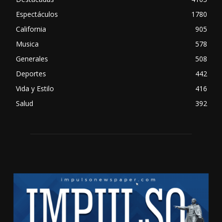
Espectáculos
1780
California
905
Musica
578
Generales
508
Deportes
442
Vida y Estilo
416
Salud
392