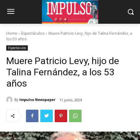
Home
Espectáculos
Muere Patricio Levy, hijo de Talina Fernández, a
los 53 años
Espectáculos
Muere Patricio Levy, hijo de
Talina Fernández, a los 53
años
By
Impulso Newspaper
11 junio, 2024