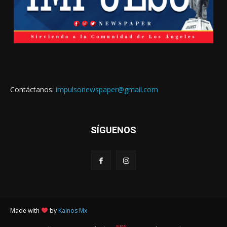
Contáctanos:
impulsonewspaper@gmail.com
SÍGUENOS
Made with
by
Kainos Mx
NEW