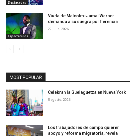
Destacadas
Viuda de Malcolm-Jamal Warner
demanda a su suegra por herencia
22 julio, 2026
Espectáculos
MOST POPULAR
Celebran la Guelaguetza en Nueva York
5 agosto, 2026
Los trabajadores de campo quieren
apoyo y reforma migratoria, revela