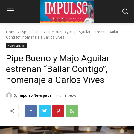
Home
Espectáculos
Pipe Bueno y Majo Aguilar estrenan “Bailar
Contigo”, homenaje a Carlos Vives
Espectáculos
Pipe Bueno y Majo Aguilar
estrenan “Bailar Contigo”,
homenaje a Carlos Vives
By
Impulso Newspaper
4 abril, 2025