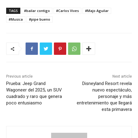
TAGS
#bailar contigo
#Carlos Vives
#Majo Aguilar
#Musica
#pipe bueno
Previous article
Next article
Prueba: Jeep Grand
Disneyland Resort revela
Wagoneer del 2025, un SUV
nuevo espectáculo,
cuadrado y raro que genera
personaje y más
poco entusiasmo
entretenimiento que llegará
esta primavera