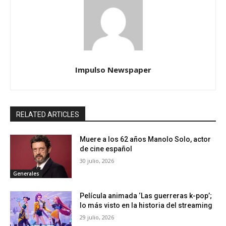
Impulso Newspaper
RELATED ARTICLES
Muere a los 62 años Manolo Solo, actor
de cine español
30 julio, 2026
Generales
Película animada ‘Las guerreras k-pop’;
lo más visto en la historia del streaming
29 julio, 2026