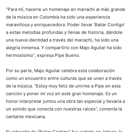
“Para mí, hacerle un homenaje en mariachi al más grande
de la música en Colombia ha sido una experiencia
maravillosa y enriquecedora. Poder llevar ‘Bailar Contigo’
a estas melodías profundas y llenas de historia, dándole
una nueva identidad a través del mariachi, ha sido una
alegría inmensa. Y compartirlo con Majo Aguilar ha sido
hermosísimo”, expresa Pipe Bueno.
Por su parte, Majo Aguilar celebra esta colaboración
como un encuentro entre culturas que se unen a través
de la música. “Estoy muy feliz de unirme a Pipe en esta
canción y poner mi voz en este gran homenaje. Es un
honor interpretar juntos una obra tan especial y llevarla a
un sonido que conecta con nuestras raíces”, comenta la
cantante mexicana.
El videoclip de “Bailar Contigo” fue rodado en Jalisco, la