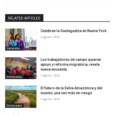
RELATED ARTICLES
Celebran la Guelaguetza en Nueva York
5 agosto, 2026
Generales
Los trabajadores de campo quieren
apoyo y reforma migratoria, revela
nueva encuesta
5 agosto, 2026
Destacadas
El futuro de la Selva Amazónica y del
mundo, una vez más en riesgo
5 agosto, 2026
Destacadas