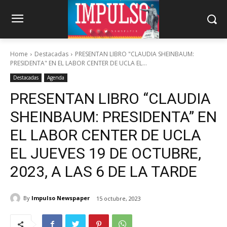
Home
Destacadas
PRESENTAN LIBRO "CLAUDIA SHEINBAUM:
PRESIDENTA" EN EL LABOR CENTER DE UCLA EL...
Destacadas
Agenda
PRESENTAN LIBRO “CLAUDIA
SHEINBAUM: PRESIDENTA” EN
EL LABOR CENTER DE UCLA
EL JUEVES 19 DE OCTUBRE,
2023, A LAS 6 DE LA TARDE
By
Impulso Newspaper
15 octubre, 2023