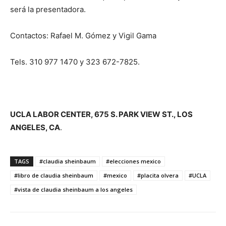
será la presentadora.
Contactos: Rafael M. Gómez y Vigil Gama
Tels. 310 977 1470 y 323 672-7825.
UCLA LABOR CENTER, 675 S. PARK VIEW ST., LOS
ANGELES, CA
.
TAGS
#claudia sheinbaum
#elecciones mexico
#libro de claudia sheinbaum
#mexico
#placita olvera
#UCLA
#vista de claudia sheinbaum a los angeles