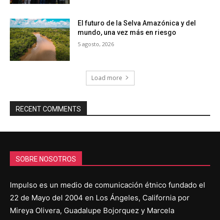
El futuro de la Selva Amazónica y del
mundo, una vez más en riesgo
5 agosto, 2026
Load more
RECENT COMMENTS
SOBRE NOSOTROS
Impulso es un medio de comunicación étnico fundado el
22 de Mayo del 2004 en Los Ángeles, California por
Mireya Olivera, Guadalupe Bojorquez y Marcela