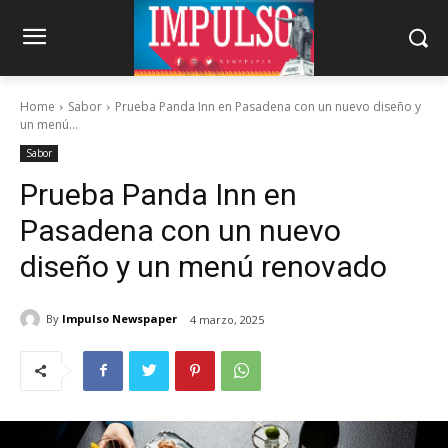
Home
Sabor
Prueba Panda Inn en Pasadena con un nuevo diseño y
un menú...
Sabor
Prueba Panda Inn en
Pasadena con un nuevo
diseño y un menú renovado
By
Impulso Newspaper
4 marzo, 2025