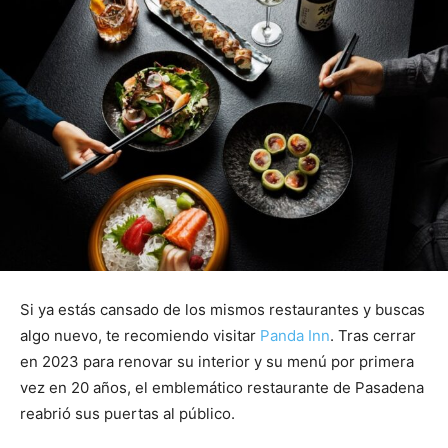
Si ya estás cansado de los mismos restaurantes y buscas
algo nuevo, te recomiendo visitar
Panda Inn
. Tras cerrar
en 2023 para renovar su interior y su menú por primera
vez en 20 años, el emblemático restaurante de Pasadena
reabrió sus puertas al público.