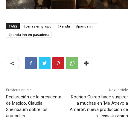
TAGS
#cenas en grupo
#Panda
#panda inn
#panda inn en pasadena
Previous article
Next article
Declaración de la presidenta
Rodrigo Guirao hace suspirar
de México, Claudia
a muchas en ‘Me Atrevo a
Sheinbaum sobre los
Amarte’, nueva producción de
aranceles
TelevisaUnivision