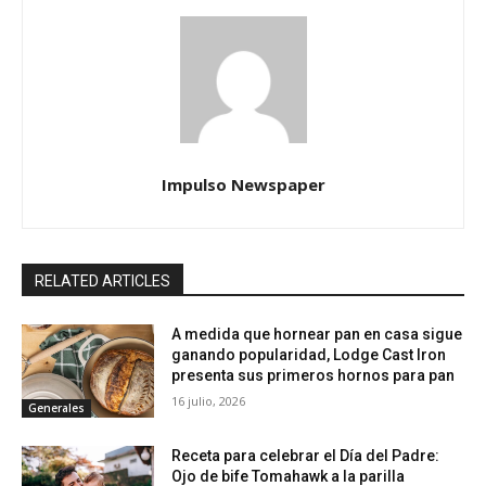
Impulso Newspaper
RELATED ARTICLES
A medida que hornear pan en casa sigue
ganando popularidad, Lodge Cast Iron
presenta sus primeros hornos para pan
16 julio, 2026
Generales
Receta para celebrar el Día del Padre:
Ojo de bife Tomahawk a la parilla