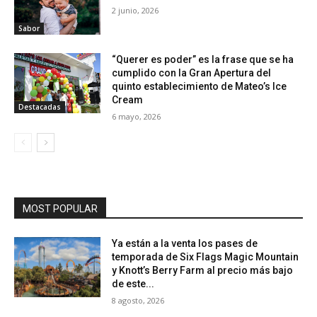
2 junio, 2026
Sabor
“Querer es poder” es la frase que se ha
cumplido con la Gran Apertura del
quinto establecimiento de Mateo’s Ice
Cream
Destacadas
6 mayo, 2026
MOST POPULAR
Ya están a la venta los pases de
temporada de Six Flags Magic Mountain
y Knott’s Berry Farm al precio más bajo
de este...
8 agosto, 2026