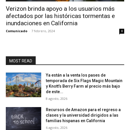
Verizon brinda apoyo a los usuarios más
afectados por las históricas tormentas e
inundaciones en California
Comunicado
-
7 febrero, 2024
0
MOST READ
Ya están a la venta los pases de
temporada de Six Flags Magic Mountain
y Knott’s Berry Farm al precio más bajo
de este...
8 agosto, 2026
Recursos de Amazon para el regreso a
clases y la universidad dirigidos a las
familias hispanas en California
6 agosto, 2026