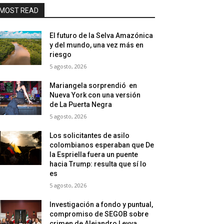
MOST READ
El futuro de la Selva Amazónica
y del mundo, una vez más en
riesgo
5 agosto, 2026
Mariangela sorprendió en
Nueva York con una versión
de La Puerta Negra
5 agosto, 2026
Los solicitantes de asilo
colombianos esperaban que De
la Espriella fuera un puente
hacia Trump: resulta que sí lo
es
5 agosto, 2026
Investigación a fondo y puntual,
compromiso de SEGOB sobre
crimen de Alejandro Leyva