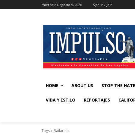
miércoles, agosto 5, 2026
Sign in / Join
HOME
ABOUT US
STOP THE HAT
VIDA Y ESTILO
REPORTAJES
CALIFO
Tags
Bailarina