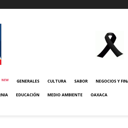
NEW
E
GENERALES
CULTURA
SABOR
NEGOCIOS Y FI
RNIA
EDUCACIÓN
MEDIO AMBIENTE
OAXACA