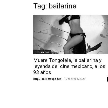
Tag:
bailarina
Destacadas
Muere Tongolele, la bailarina y
leyenda del cine mexicano, a los
93 años
Impulso Newspaper
-
17 febrero, 2025