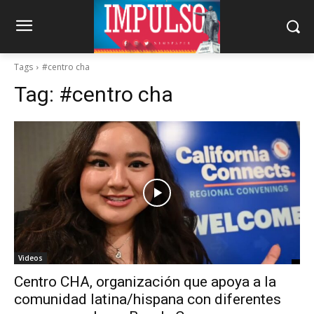
Tags
#centro cha
Tag:
#centro cha
Videos
Centro CHA, organización que apoya a la
comunidad latina/hispana con diferentes