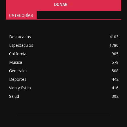
DONAR
CATEGORÍAS
Destacadas
4103
Espectáculos
1780
California
905
Musica
578
Generales
508
Deportes
442
Vida y Estilo
416
Salud
392