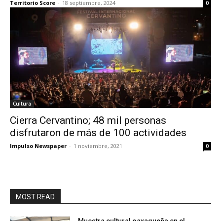
Territorio Score
-
18 septiembre, 2024
0
Cultura
Cierra Cervantino; 48 mil personas
disfrutaron de más de 100 actividades
Impulso Newspaper
-
1 noviembre, 2021
0
MOST READ
Muestra cultural oaxaqueña en el