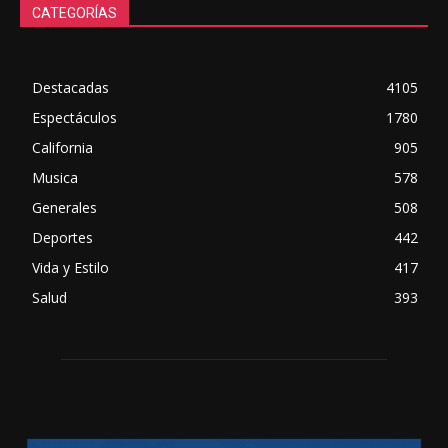
CATEGORÍAS
Destacadas
4105
Espectáculos
1780
California
905
Musica
578
Generales
508
Deportes
442
Vida y Estilo
417
Salud
393