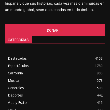
hispana y que sus historias, cada vez mas disminuidas en
un mundo global, sean escuchadas en todo ámbito.
DONAR
CATEGORÍAS
Destacadas
4103
Espectáculos
1780
California
905
Musica
578
Generales
508
Deportes
442
Vida y Estilo
416
Salud
392