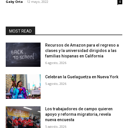
Gaby Orta
-
12 mayo, 2022
0
MOST READ
Recursos de Amazon para el regreso a
clases y la universidad dirigidos a las
familias hispanas en California
6 agosto, 2026
Celebran la Guelaguetza en Nueva York
5 agosto, 2026
Los trabajadores de campo quieren
apoyo y reforma migratoria, revela
nueva encuesta
5 agosto, 2026