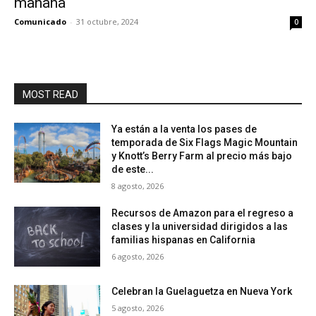
mañana
Comunicado
-
31 octubre, 2024
0
MOST READ
Ya están a la venta los pases de
temporada de Six Flags Magic Mountain
y Knott’s Berry Farm al precio más bajo
de este...
8 agosto, 2026
Recursos de Amazon para el regreso a
clases y la universidad dirigidos a las
familias hispanas en California
6 agosto, 2026
Celebran la Guelaguetza en Nueva York
5 agosto, 2026