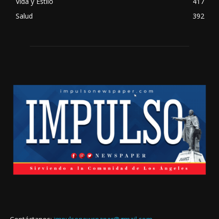
Vida y Estilo
417
Salud
392