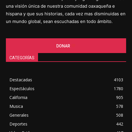
una visión única de nuestra comunidad oaxaqueña e
hispana y que sus historias, cada vez mas disminuidas en
un mundo global, sean escuchadas en todo ámbito.
DONAR
CATEGORÍAS
Destacadas
4103
Espectáculos
1780
California
905
Musica
578
Generales
508
Deportes
442