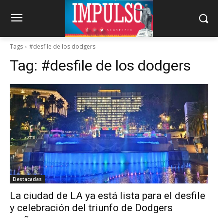
Tags
#desfile de los dodgers
Tag:
#desfile de los dodgers
Destacadas
La ciudad de LA ya está lista para el desfile
y celebración del triunfo de Dodgers