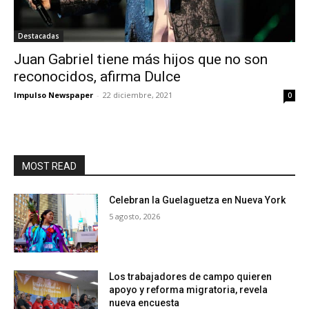
Destacadas
Juan Gabriel tiene más hijos que no son
reconocidos, afirma Dulce
Impulso Newspaper
-
22 diciembre, 2021
0
MOST READ
Celebran la Guelaguetza en Nueva York
5 agosto, 2026
Los trabajadores de campo quieren
apoyo y reforma migratoria, revela
nueva encuesta