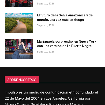
5 agosto, 2026
El futuro de la Selva Amazónica y del
mundo, una vez más en riesgo
5 agosto, 2026
Mariangela sorprendió en Nueva York
con una versión de La Puerta Negra
5 agosto, 2026
SOBRE NOSOTROS
Impulso es un medio de comunicación étnico fundado el
22 de Mayo del 2004 en Los Ángeles, California por
Mireya Olivera, Guadalupe Bojorquez y Marcela