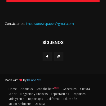
Contáctanos:
impulsonewspaper@gmail.com
SÍGUENOS
Made with
by
Kainos Mx
NEW
Home
About us
Stop the hate
Generales
Cultura
Sabor
Negocios y Finanzas
Espectáculos
Deportes
Vida y Estilo
Reportajes
California
Educación
Medio Ambiente
Oaxaca