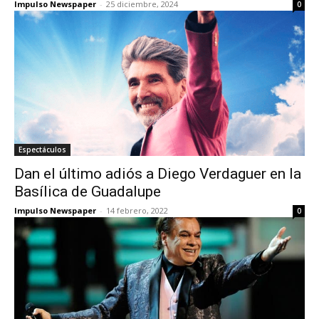
Impulso Newspaper
-
25 diciembre, 2024
0
Espectáculos
Dan el último adiós a Diego Verdaguer en la
Basílica de Guadalupe
Impulso Newspaper
-
14 febrero, 2022
0