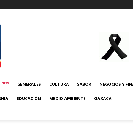
NEW
E
GENERALES
CULTURA
SABOR
NEGOCIOS Y FI
RNIA
EDUCACIÓN
MEDIO AMBIENTE
OAXACA