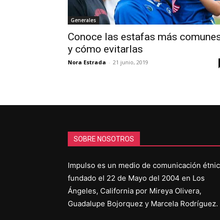
Generales
Conoce las estafas más comune
y cómo evitarlas
Nora Estrada
-
21 junio, 2019
SOBRE NOSOTROS
Impulso es un medio de comunicación étni
fundado el 22 de Mayo del 2004 en Los
Ángeles, California por Mireya Olivera,
Guadalupe Bojorquez y Marcela Rodríguez.