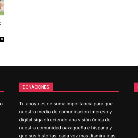
s
0
DONACIONES
co
Tu apoyo es de suma importancia para que
nuestro medio de comunicación impreso y
digital siga ofreciendo una visión única de
nuestra comunidad oaxaqueña e hispana y
que sus historias, cada vez mas disminuidas