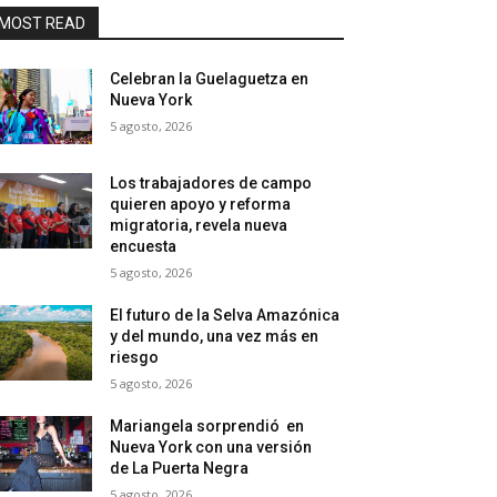
MOST READ
Celebran la Guelaguetza en
Nueva York
5 agosto, 2026
Los trabajadores de campo
quieren apoyo y reforma
migratoria, revela nueva
encuesta
5 agosto, 2026
El futuro de la Selva Amazónica
y del mundo, una vez más en
riesgo
5 agosto, 2026
Mariangela sorprendió en
Nueva York con una versión
de La Puerta Negra
5 agosto, 2026