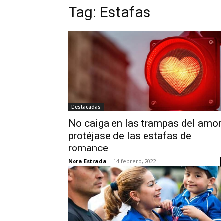
Tag:
Estafas
Destacadas
No caiga en las trampas del amor
protéjase de las estafas de
romance
Nora Estrada
-
14 febrero, 2022