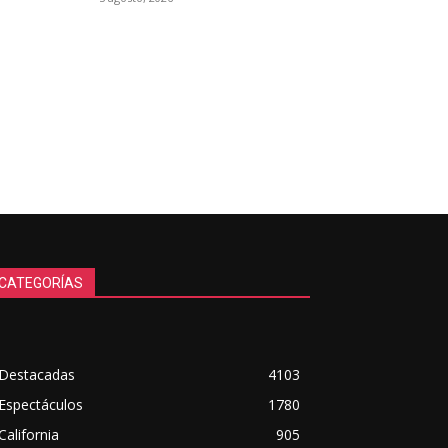
CATEGORÍAS
Destacadas
4103
Espectáculos
1780
California
905