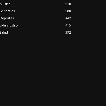
Musica
578
Generales
508
Deportes
442
Vida y Estilo
415
Salud
392