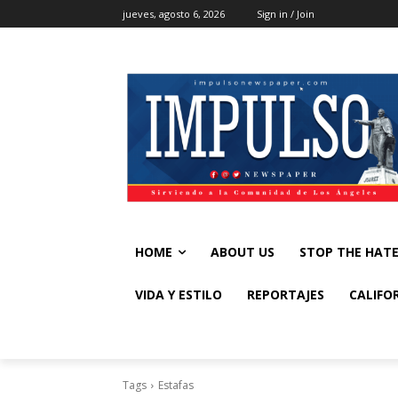
jueves, agosto 6, 2026
Sign in / Join
HOME
ABOUT US
STOP THE HAT
VIDA Y ESTILO
REPORTAJES
CALIFO
Tags
Estafas