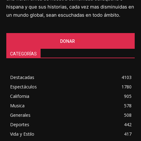
hispana y que sus historias, cada vez mas disminuidas en
un mundo global, sean escuchadas en todo ámbito.
DONAR
CATEGORÍAS
Destacadas
4103
Espectáculos
1780
California
905
Musica
578
Generales
508
Deportes
442
Vida y Estilo
417