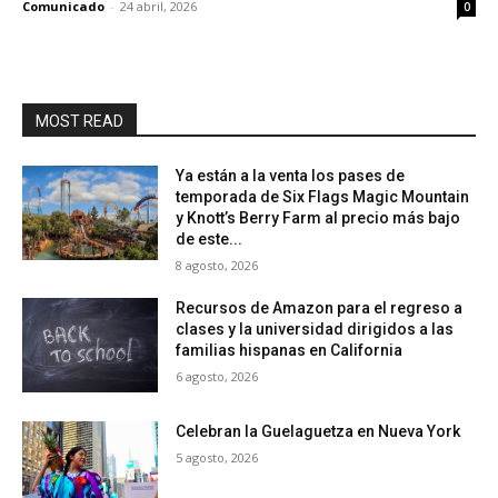
Comunicado
-
24 abril, 2026
0
MOST READ
Ya están a la venta los pases de
temporada de Six Flags Magic Mountain
y Knott’s Berry Farm al precio más bajo
de este...
8 agosto, 2026
Recursos de Amazon para el regreso a
clases y la universidad dirigidos a las
familias hispanas en California
6 agosto, 2026
Celebran la Guelaguetza en Nueva York
5 agosto, 2026