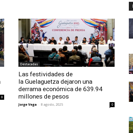
Destacadas
Las festividades de
a
la Guelaguetza dejaron una
derrama económica de 639.94
millones de pesos
0
Jorge Vega
-
8 agosto, 2025
0