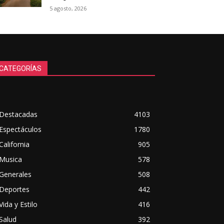
5 agosto, 2026
CATEGORÍAS
Destacadas
4103
Espectáculos
1780
California
905
Musica
578
Generales
508
Deportes
442
Vida y Estilo
416
Salud
392