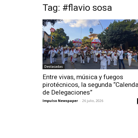
Tag:
#flavio sosa
Destacadas
Entre vivas, música y fuegos
pirotécnicos, la segunda “Calend
de Delegaciones”
Impulso Newspaper
-
26 julio, 2026