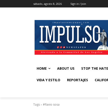
sábado, agosto 8, 2026
Sign in / Join
HOME
ABOUT US
STOP THE HAT
VIDA Y ESTILO
REPORTAJES
CALIFO
Tags
#flavio sosa