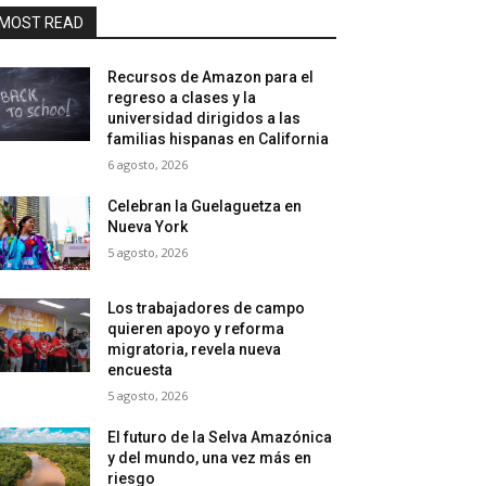
MOST READ
Recursos de Amazon para el
regreso a clases y la
universidad dirigidos a las
familias hispanas en California
6 agosto, 2026
Celebran la Guelaguetza en
Nueva York
5 agosto, 2026
Los trabajadores de campo
quieren apoyo y reforma
migratoria, revela nueva
encuesta
5 agosto, 2026
El futuro de la Selva Amazónica
y del mundo, una vez más en
riesgo