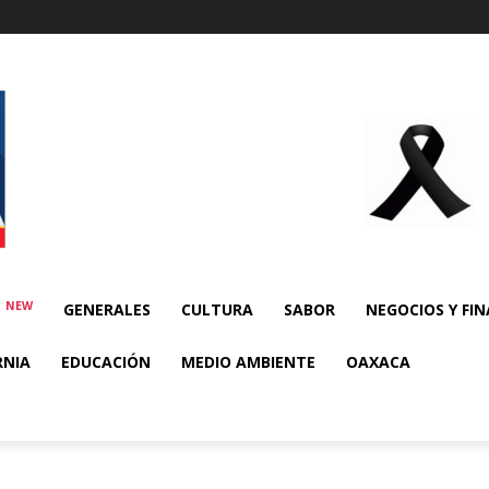
NEW
E
GENERALES
CULTURA
SABOR
NEGOCIOS Y FI
RNIA
EDUCACIÓN
MEDIO AMBIENTE
OAXACA