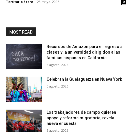
Territorio Score
-
28 mayo, 2025
0
MOST READ
Recursos de Amazon para el regreso a
clases y la universidad dirigidos a las
familias hispanas en California
6 agosto, 2026
Celebran la Guelaguetza en Nueva York
5 agosto, 2026
Los trabajadores de campo quieren
apoyo y reforma migratoria, revela
nueva encuesta
5 agosto, 2026