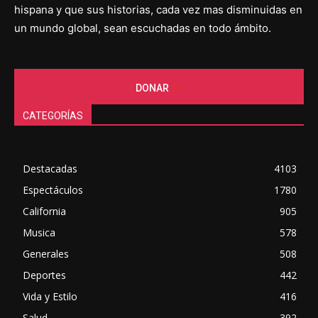
hispana y que sus historias, cada vez mas disminuidas en
un mundo global, sean escuchadas en todo ámbito.
DONAR
CATEGORÍAS
Destacadas
4103
Espectáculos
1780
California
905
Musica
578
Generales
508
Deportes
442
Vida y Estilo
416
Salud
392