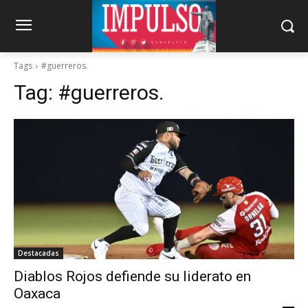
Tags
#guerreros.
Tag:
#guerreros.
Destacadas
Diablos Rojos defiende su liderato en
Oaxaca