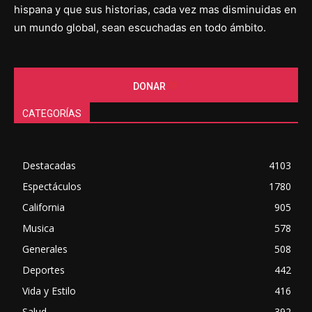
hispana y que sus historias, cada vez mas disminuidas en
un mundo global, sean escuchadas en todo ámbito.
DONAR
CATEGORÍAS
Destacadas
4103
Espectáculos
1780
California
905
Musica
578
Generales
508
Deportes
442
Vida y Estilo
416
Salud
392