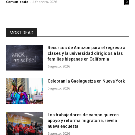
Comunicado
-
4 febrero, 2026
0
MOST READ
Recursos de Amazon para el regreso a
clases y la universidad dirigidos a las
familias hispanas en California
6 agosto, 2026
Celebran la Guelaguetza en Nueva York
5 agosto, 2026
Los trabajadores de campo quieren
apoyo y reforma migratoria, revela
nueva encuesta
5 agosto, 2026