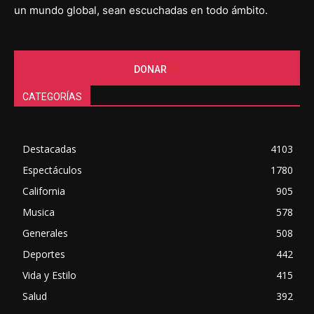
un mundo global, sean escuchadas en todo ámbito.
DONAR
CATEGORÍAS
Destacadas
4103
Espectáculos
1780
California
905
Musica
578
Generales
508
Deportes
442
Vida y Estilo
415
Salud
392