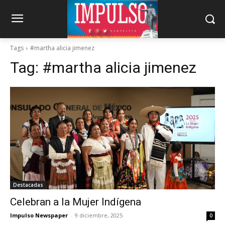
Tags
#martha alicia jimenez
Tag:
#martha alicia jimenez
Destacadas
Celebran a la Mujer Indígena
Impulso Newspaper
-
9 diciembre, 2025
0