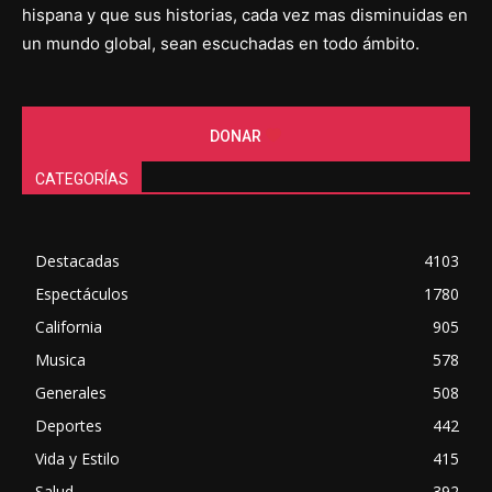
hispana y que sus historias, cada vez mas disminuidas en
un mundo global, sean escuchadas en todo ámbito.
DONAR
CATEGORÍAS
Destacadas
4103
Espectáculos
1780
California
905
Musica
578
Generales
508
Deportes
442
Vida y Estilo
415
Salud
392