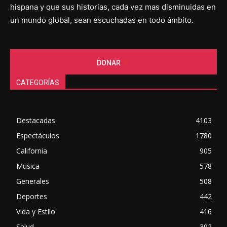
hispana y que sus historias, cada vez mas disminuidas en
un mundo global, sean escuchadas en todo ámbito.
DONAR
CATEGORÍAS
Destacadas
4103
Espectáculos
1780
California
905
Musica
578
Generales
508
Deportes
442
Vida y Estilo
416
Salud
392