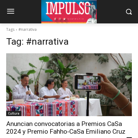
Tags
#narrativa
Tag:
#narrativa
Cultura
Anuncian convocatorias a Premios CaSa
2024 y Premio Fahho-CaSa Emiliano Cruz