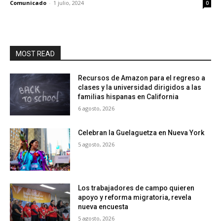
Comunicado
-
1 julio, 2024
0
MOST READ
Recursos de Amazon para el regreso a
clases y la universidad dirigidos a las
familias hispanas en California
6 agosto, 2026
Celebran la Guelaguetza en Nueva York
5 agosto, 2026
Los trabajadores de campo quieren
apoyo y reforma migratoria, revela
nueva encuesta
5 agosto, 2026