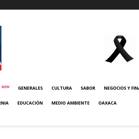
NEW
E
GENERALES
CULTURA
SABOR
NEGOCIOS Y FI
RNIA
EDUCACIÓN
MEDIO AMBIENTE
OAXACA