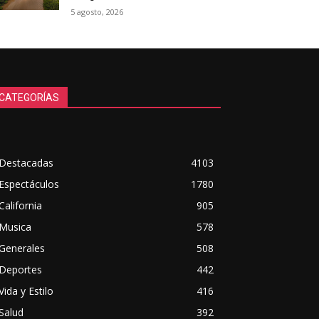
5 agosto, 2026
CATEGORÍAS
Destacadas
4103
Espectáculos
1780
California
905
Musica
578
Generales
508
Deportes
442
Vida y Estilo
416
Salud
392