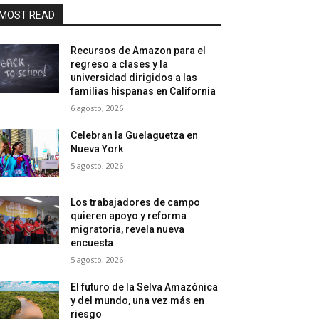
MOST READ
Recursos de Amazon para el
regreso a clases y la
universidad dirigidos a las
familias hispanas en California
6 agosto, 2026
Celebran la Guelaguetza en
Nueva York
5 agosto, 2026
Los trabajadores de campo
quieren apoyo y reforma
migratoria, revela nueva
encuesta
5 agosto, 2026
El futuro de la Selva Amazónica
y del mundo, una vez más en
riesgo