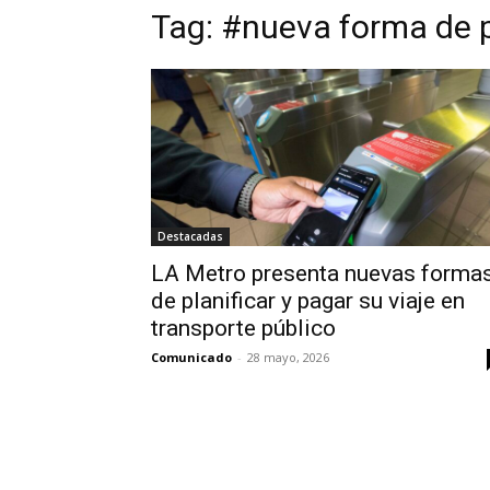
Tag:
#nueva forma de 
Destacadas
LA Metro presenta nuevas forma
de planificar y pagar su viaje en
transporte público
Comunicado
-
28 mayo, 2026