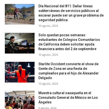
Día Nacional del 811: Dañar líneas
subterráneas de servicios públicos al
excavar puede ser un grave problema de
seguridad pública
10 agosto, 2026
Solo quedan pocas semanas:
estudiantes de Colegios Comunitarios
de California deben solicitar ayuda
financiera antes del 2 de septiembre
10 agosto, 2026
Starlite Occident convierte el show de
Gente de Zona en una fiesta de
cumpleaños para el hijo de Alexander
Delgado
10 agosto, 2026
Muestra cultural oaxaqueña en el
Consulado General de México en Los
Ángeles
9 agosto, 2026