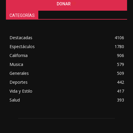
DONAR
CATEGORÍAS
Destacadas
4106
Espectáculos
1780
California
906
Musica
579
Generales
509
Deportes
442
Vida y Estilo
417
Salud
393