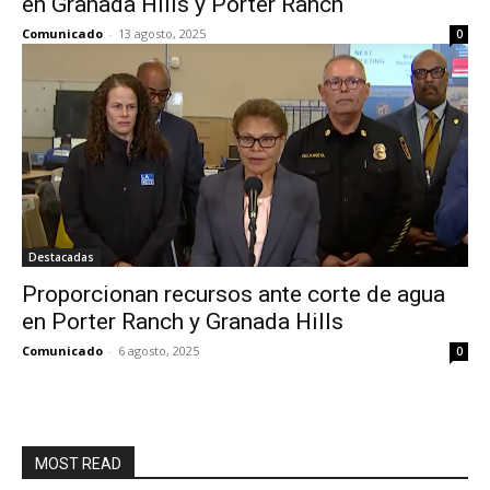
en Granada Hills y Porter Ranch
Comunicado
-
13 agosto, 2025
0
Destacadas
Proporcionan recursos ante corte de agua
en Porter Ranch y Granada Hills
Comunicado
-
6 agosto, 2025
0
MOST READ