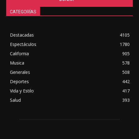
CATEGORÍAS
Destacadas
4105
Espectáculos
1780
California
905
Musica
578
Generales
508
Deportes
442
Vida y Estilo
417
Salud
393