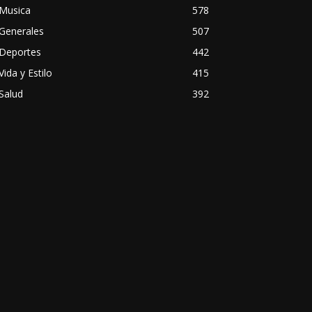
Musica
578
Generales
507
Deportes
442
Vida y Estilo
415
Salud
392