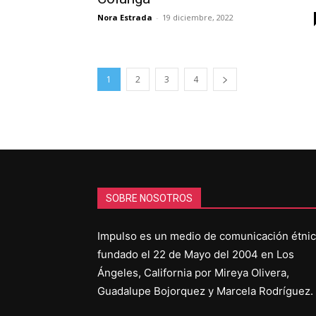
Nora Estrada
-
19 diciembre, 2022
1
2
3
4
SOBRE NOSOTROS
Impulso es un medio de comunicación étni
fundado el 22 de Mayo del 2004 en Los
Ángeles, California por Mireya Olivera,
Guadalupe Bojorquez y Marcela Rodríguez.