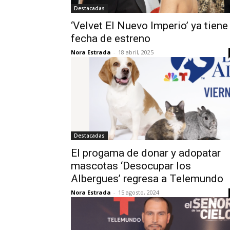
Destacadas
‘Velvet El Nuevo Imperio’ ya tiene
fecha de estreno
Nora Estrada
-
18 abril, 2025
Destacadas
El progama de donar y adopatar
mascotas ‘Desocupar los
Albergues’ regresa a Telemundo
Nora Estrada
-
15 agosto, 2024