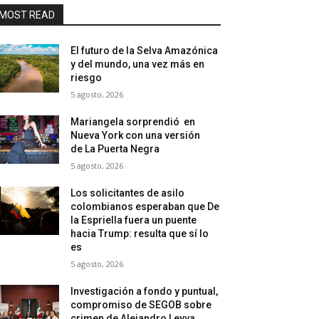
MOST READ
El futuro de la Selva Amazónica
y del mundo, una vez más en
riesgo
5 agosto, 2026
Mariangela sorprendió en
Nueva York con una versión
de La Puerta Negra
5 agosto, 2026
Los solicitantes de asilo
colombianos esperaban que De
la Espriella fuera un puente
hacia Trump: resulta que sí lo
es
5 agosto, 2026
Investigación a fondo y puntual,
compromiso de SEGOB sobre
crimen de Alejandro Leyva