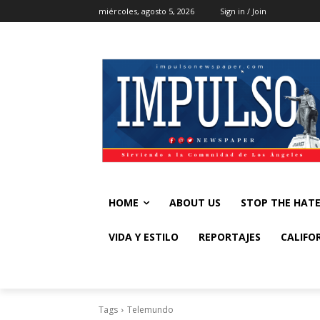
miércoles, agosto 5, 2026
Sign in / Join
HOME
ABOUT US
STOP THE HAT
VIDA Y ESTILO
REPORTAJES
CALIFO
Tags
Telemundo