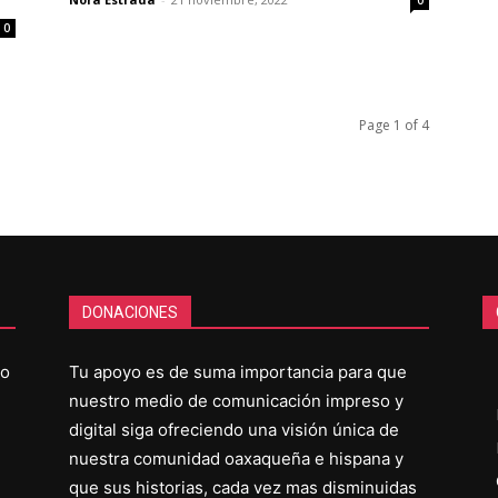
0
0
Page 1 of 4
DONACIONES
co
Tu apoyo es de suma importancia para que
nuestro medio de comunicación impreso y
digital siga ofreciendo una visión única de
nuestra comunidad oaxaqueña e hispana y
que sus historias, cada vez mas disminuidas