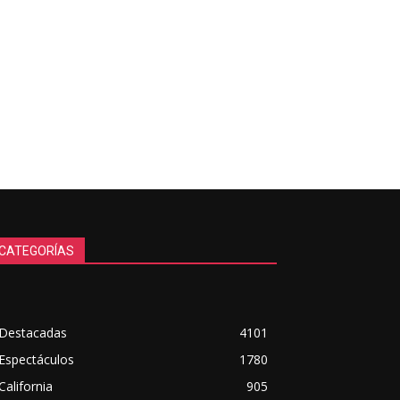
CATEGORÍAS
Destacadas
4101
Espectáculos
1780
California
905