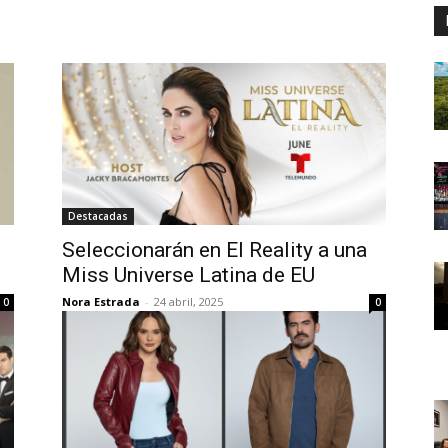
Destacadas
Seleccionarán en El Reality a una
Miss Universe Latina de EU
Nora Estrada
-
24 abril, 2025
0
0