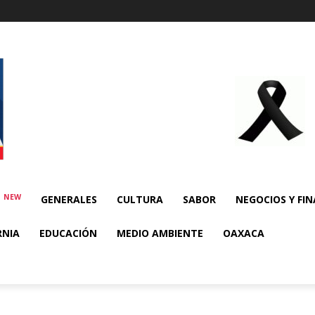
NEW
E
GENERALES
CULTURA
SABOR
NEGOCIOS Y FI
RNIA
EDUCACIÓN
MEDIO AMBIENTE
OAXACA