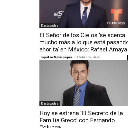
Destacadas
El Señor de los Cielos ‘se acerca
mucho más a lo que está pasand
ahorita’ en México: Rafael Amaya
Impulso Newspaper
-
3 febrero, 2024
Destacadas
Hoy se estrena ‘El Secreto de la
Familia Greco’ con Fernando
Colunga