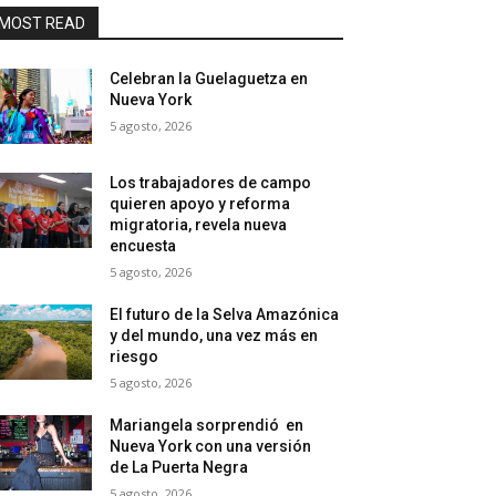
MOST READ
Celebran la Guelaguetza en
Nueva York
5 agosto, 2026
Los trabajadores de campo
quieren apoyo y reforma
migratoria, revela nueva
encuesta
5 agosto, 2026
El futuro de la Selva Amazónica
y del mundo, una vez más en
riesgo
5 agosto, 2026
Mariangela sorprendió en
Nueva York con una versión
de La Puerta Negra
5 agosto, 2026