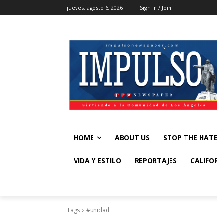
jueves, agosto 6, 2026
Sign in / Join
HOME
ABOUT US
STOP THE HAT
VIDA Y ESTILO
REPORTAJES
CALIFO
Tags
#unidad