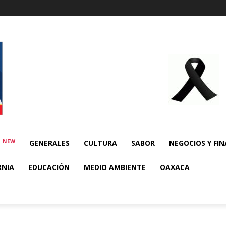
NEW
E
GENERALES
CULTURA
SABOR
NEGOCIOS Y FI
RNIA
EDUCACIÓN
MEDIO AMBIENTE
OAXACA