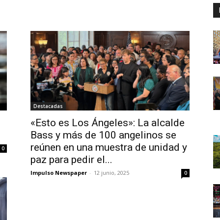
Destacadas
«Esto es Los Ángeles»: La alcalde
Bass y más de 100 angelinos se
reúnen en una muestra de unidad y
0
paz para pedir el...
Impulso Newspaper
-
12 junio, 2025
0