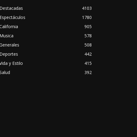
Destacadas
4103
Espectáculos
1780
California
905
Musica
578
Generales
508
Deportes
442
Vida y Estilo
415
Salud
392