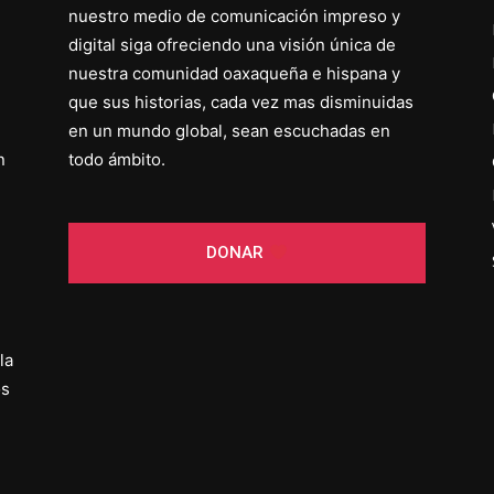
nuestro medio de comunicación impreso y
digital siga ofreciendo una visión única de
nuestra comunidad oaxaqueña e hispana y
que sus historias, cada vez mas disminuidas
en un mundo global, sean escuchadas en
n
todo ámbito.
DONAR
la
os