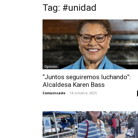
Tag:
#unidad
Opinión
“Juntos seguiremos luchando”:
Alcaldesa Karen Bass
Comunicado
-
14 octubre, 2025